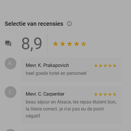
Selectie van recensies
info_outlined
8,9
K.
Mevr. K. Prakapovich
heel goede hotel en personeel
C.
Mevr. C. Carpentier
beau séjour en Alsace, les repas étaient bon,
la literie correct. je n'ai pas eu de point
négatif