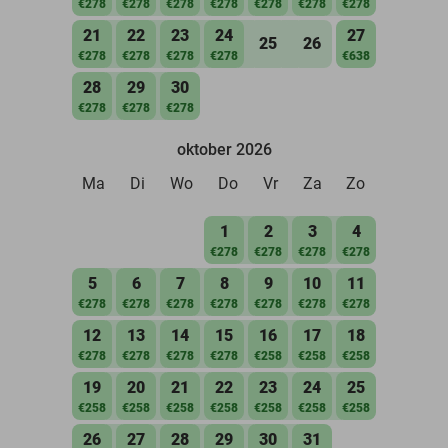
€278
€278
€278
€278
€278
€278
€278
21
22
23
24
27
25
26
€278
€278
€278
€278
€638
28
29
30
€278
€278
€278
oktober 2026
Ma
Di
Wo
Do
Vr
Za
Zo
1
2
3
4
€278
€278
€278
€278
5
6
7
8
9
10
11
€278
€278
€278
€278
€278
€278
€278
12
13
14
15
16
17
18
€278
€278
€278
€278
€258
€258
€258
19
20
21
22
23
24
25
€258
€258
€258
€258
€258
€258
€258
26
27
28
29
30
31