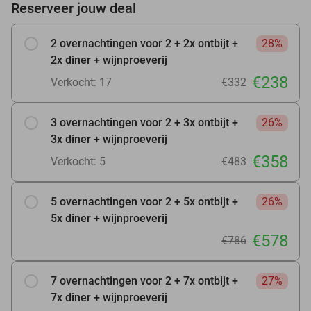
Reserveer jouw deal
2 overnachtingen voor 2 + 2x ontbijt +
28%
2x diner + wijnproeverij
€238
Verkocht: 17
€332
3 overnachtingen voor 2 + 3x ontbijt +
26%
3x diner + wijnproeverij
€358
Verkocht: 5
€483
5 overnachtingen voor 2 + 5x ontbijt +
26%
5x diner + wijnproeverij
€578
€786
7 overnachtingen voor 2 + 7x ontbijt +
27%
7x diner + wijnproeverij