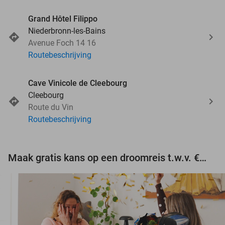
Grand Hôtel Filippo
Niederbronn-les-Bains
Avenue Foch 14 16
Routebeschrijving
Cave Vinicole de Cleebourg
Cleebourg
Route du Vin
Routebeschrijving
Maak gratis kans op een droomreis t.w.v. €3.000!