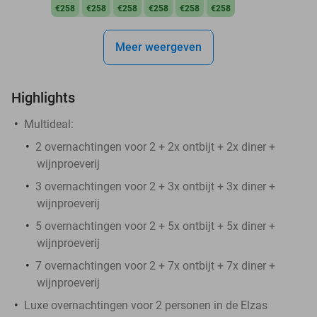
€258
€258
€258
€258
€258
€258
Meer weergeven
Highlights
Multideal:
2 overnachtingen voor 2 + 2x ontbijt + 2x diner +
wijnproeverij
3 overnachtingen voor 2 + 3x ontbijt + 3x diner +
wijnproeverij
5 overnachtingen voor 2 + 5x ontbijt + 5x diner +
wijnproeverij
7 overnachtingen voor 2 + 7x ontbijt + 7x diner +
wijnproeverij
Luxe overnachtingen voor 2 personen in de Elzas