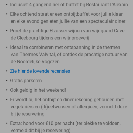
Inclusief 4-gangendiner of buffet bij Restaurant L'Alexain
Elke ochtend staat er een ontbijtbuffet voor jullie klaar
en elke avond genieten jullie van een spectaculair diner
Proef de prachtige Elzasser wijnen van wijngaard Cave
de Cleebourg tijdens een wijnproeverij
Ideaal te combineren met ontspanning in de thermen
van Thermes Valvital, of ontdek de prachtige natuur van
de Noordelijke Vogezen
Zie hier de lovende recensies
Gratis parkeren
Ook geldig in het weekend!
Er wordt bij het ontbijt en diner rekening gehouden met
vegetariërs en (di)eetwensen of allergieën, vermeld deze
bij je reservering
Extra: hond voor €10 per nacht (ter plekke te voldoen,
vermeld dit bij je reservering)