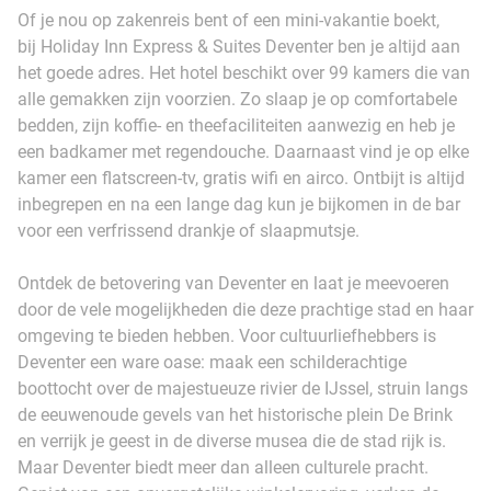
Of je nou op zakenreis bent of een mini-vakantie boekt,
bij Holiday Inn Express & Suites Deventer ben je altijd aan
het goede adres. Het hotel beschikt over 99 kamers die van
alle gemakken zijn voorzien. Zo slaap je op comfortabele
bedden, zijn koffie- en theefaciliteiten aanwezig en heb je
een badkamer met regendouche. Daarnaast vind je op elke
kamer een flatscreen-tv, gratis wifi en airco. Ontbijt is altijd
inbegrepen en na een lange dag kun je bijkomen in de bar
voor een verfrissend drankje of slaapmutsje.
Ontdek de betovering van Deventer en laat je meevoeren
door de vele mogelijkheden die deze prachtige stad en haar
omgeving te bieden hebben. Voor cultuurliefhebbers is
Deventer een ware oase: maak een schilderachtige
boottocht over de majestueuze rivier de IJssel, struin langs
de eeuwenoude gevels van het historische plein De Brink
en verrijk je geest in de diverse musea die de stad rijk is.
Maar Deventer biedt meer dan alleen culturele pracht.