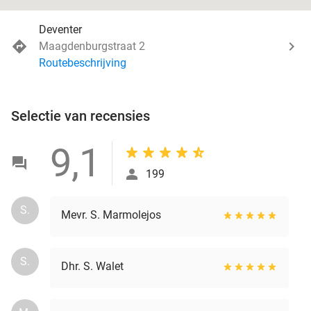
Deventer
Maagdenburgstraat 2
Routebeschrijving
Selectie van recensies
9,1
199
S.
Mevr. S. Marmolejos
S.
Dhr. S. Walet