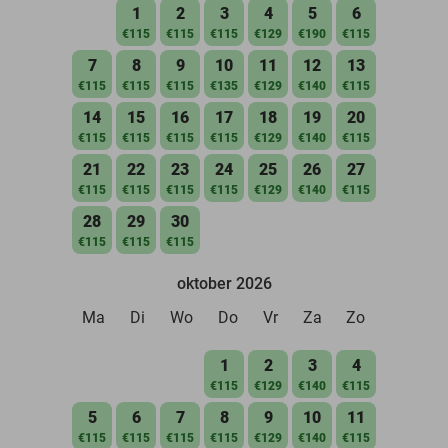
1
2
3
4
5
6
€115
€115
€115
€129
€190
€115
7
8
9
10
11
12
13
€115
€115
€115
€135
€129
€140
€115
14
15
16
17
18
19
20
€115
€115
€115
€115
€129
€140
€115
21
22
23
24
25
26
27
€115
€115
€115
€115
€129
€140
€115
28
29
30
€115
€115
€115
oktober 2026
Ma
Di
Wo
Do
Vr
Za
Zo
1
2
3
4
€115
€129
€140
€115
5
6
7
8
9
10
11
€115
€115
€115
€115
€129
€140
€115