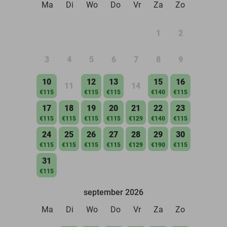
Ma
Di
Wo
Do
Vr
Za
Zo
1
2
3
4
5
6
7
8
9
10
12
13
15
16
11
14
€115
€115
€115
€140
€115
17
18
19
20
21
22
23
€115
€115
€115
€115
€129
€140
€115
24
25
26
27
28
29
30
€115
€115
€115
€115
€129
€190
€115
31
€115
september 2026
Ma
Di
Wo
Do
Vr
Za
Zo