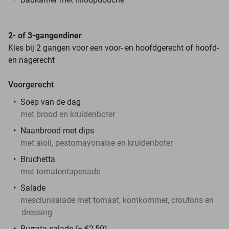
2- of 3-gangendiner
Kies bij 2 gangen voor een voor- en hoofdgerecht of hoofd-
en nagerecht
Voorgerecht
Soep van de dag
met brood en kruidenboter
Naanbrood met dips
met aioli, pestomayonaise en kruidenboter
Bruchetta
met tomatentapenade
Salade
mesclunsalade met tomaat, komkommer, croutons en
dressing
Burrata salade (+ €2,50)