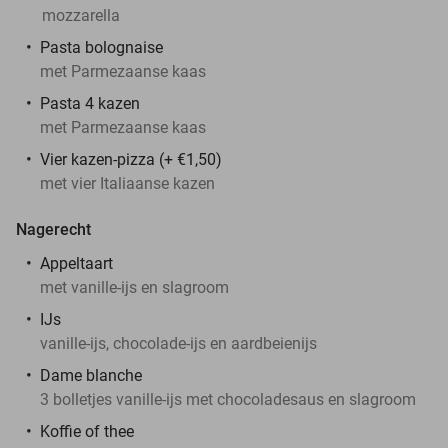
mozzarella
Pasta bolognaise
met Parmezaanse kaas
Pasta 4 kazen
met Parmezaanse kaas
Vier kazen-pizza (+ €1,50)
met vier Italiaanse kazen
Nagerecht
Appeltaart
met vanille-ijs en slagroom
IJs
vanille-ijs, chocolade-ijs en aardbeienijs
Dame blanche
3 bolletjes vanille-ijs met chocoladesaus en slagroom
Koffie of thee