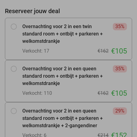
Reserveer jouw deal
Overnachting voor 2 in een twin
35%
standard room + ontbijt + parkeren +
welkomstdrankje
€105
Verkocht: 17
€162
Overnachting voor 2 in een queen
35%
standard room + ontbijt + parkeren +
welkomstdrankje
€105
Verkocht: 110
€162
Overnachting voor 2 in een queen
29%
standard room + ontbijt + parkeren +
welkomstdrankje + 2-gangendiner
€152
Verkocht: 6
€214