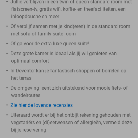
Jullie verblijven in een twin of queen standard room met
flatscreen-tv, gratis wifi, koffie- en theefaciliteiten, een
inloopdouche en meer
Of verblijf samen met je kind(eren) in de standard room
met sofa of family suite room
Of ga voor de extra luxe queen suite!
Deze grote kamer is ideaal als jij wil genieten van
optimaal comfort
In Deventer kan je fantastisch shoppen of borrelen op
het terras
De omgeving leent zich uitstekend voor mooie fiets- of
wandelroutes
Zie hier de lovende recensies
Uiteraard wordt er bij het ontbijt rekening gehouden met
vegetariërs en (di)eetwensen of allergieën, vermeld deze
bij je reservering