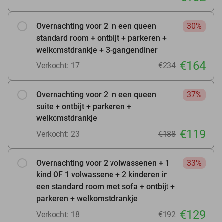
Overnachting voor 2 in een queen
30%
standard room + ontbijt + parkeren +
welkomstdrankje + 3-gangendiner
€164
Verkocht: 17
€234
Overnachting voor 2 in een queen
37%
suite + ontbijt + parkeren +
welkomstdrankje
€119
Verkocht: 23
€188
Overnachting voor 2 volwassenen + 1
33%
kind OF 1 volwassene + 2 kinderen in
een standard room met sofa + ontbijt +
parkeren + welkomstdrankje
€129
Verkocht: 18
€192