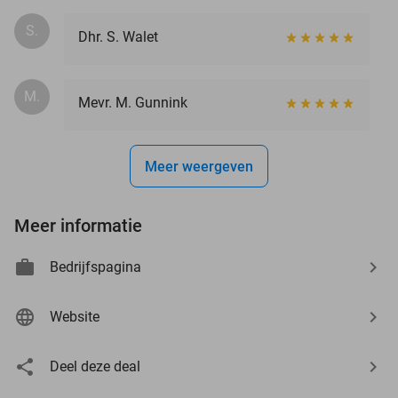
S.
Dhr. S. Walet
M.
Mevr. M. Gunnink
Meer weergeven
Meer informatie
Bedrijfspagina
Website
Deel deze deal