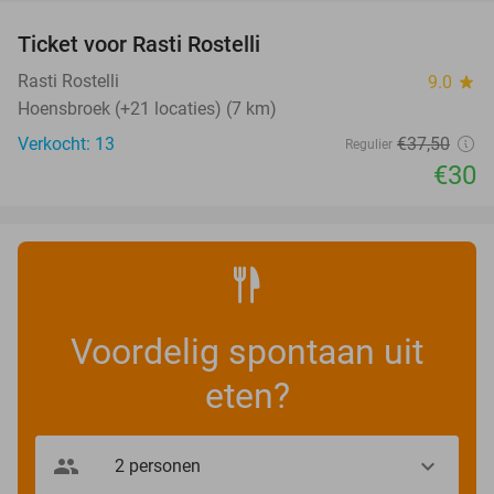
Ticket voor Rasti Rostelli
20%
NEW
TODAY
Rasti Rostelli
9.0
star
Hoensbroek (+21 locaties) (7 km)
Verkocht: 13
€37
,50
Regulier
€30
Voordelig spontaan uit
eten?