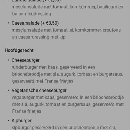
mesclunsalade met tomaat, komkommer, basilicum en
balsamicodressing
Caesarsalade (+ €3,50)
mesclunsalade met tomaat, ei, komkommer, croutons
en caesardressing met kip
Hoofdgerecht
Cheeseburger
runderburger met kaas, geserveerd in een
briochebroodje met sla, augurk, tomaat en burgersaus,
geserveerd met Franse frietjes
Vegetarische cheeseburger
vegaburger met kaas, geserveerd in een briochebroodje
met sla, augurk, tomaat en burgersaus, geserveerd met
Franse frietjes
Kipburger
kipburger geserveerd in een briochebroodje met sla,