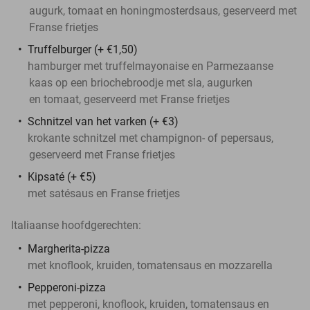
augurk, tomaat en honingmosterdsaus, geserveerd met
Franse frietjes
Truffelburger (+ €1,50)
hamburger met truffelmayonaise en Parmezaanse
kaas op een briochebroodje met sla, augurken
en tomaat, geserveerd met Franse frietjes
Schnitzel van het varken (+ €3)
krokante schnitzel met champignon- of pepersaus,
geserveerd met Franse frietjes
Kipsaté (+ €5)
met satésaus en Franse frietjes
Italiaanse hoofdgerechten:
Margherita-pizza
met knoflook, kruiden, tomatensaus en mozzarella
Pepperoni-pizza
met pepperoni, knoflook, kruiden, tomatensaus en