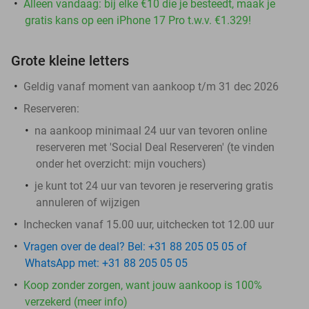
Alleen vandaag: bij elke €10 die je besteedt, maak je
gratis kans op een iPhone 17 Pro t.w.v. €1.329!
Grote kleine letters
Geldig vanaf moment van aankoop t/m 31 dec 2026
Reserveren:
na aankoop minimaal 24 uur van tevoren online
reserveren met 'Social Deal Reserveren' (te vinden
onder het overzicht:
mijn vouchers
)
je kunt tot 24 uur van tevoren je reservering gratis
annuleren of wijzigen
Inchecken vanaf 15.00 uur, uitchecken tot 12.00 uur
Vragen over de deal? Bel: +31 88 205 05 05 of
WhatsApp met: +31 88 205 05 05
Koop zonder zorgen, want jouw aankoop is 100%
verzekerd (meer info)