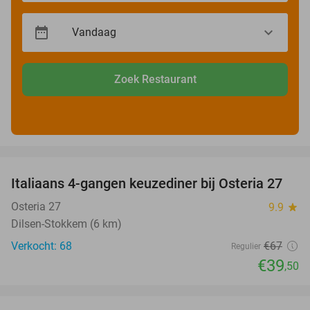
Zoek Restaurant
favorite_border
Italiaans 4-gangen keuzediner bij Osteria 27
41%
Osteria 27
9.9
star
Dilsen-Stokkem (6 km)
Verkocht: 68
€67
Regulier
€39
,50
favorite_border