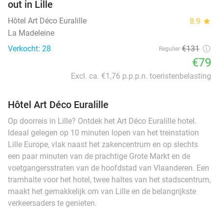
out in Lille
Hôtel Art Déco Euralille
8.9
star
La Madeleine
Verkocht: 28
€131
Regulier
€79
Excl. ca. €1,76 p.p.p.n. toeristenbelasting
Hôtel Art Déco Euralille
Op doorreis in Lille? Ontdek het Art Déco Euralille hotel.
Ideaal gelegen op 10 minuten lopen van het treinstation
Lille Europe, vlak naast het zakencentrum en op slechts
een paar minuten van de prachtige Grote Markt en de
voetgangersstraten van de hoofdstad van Vlaanderen. Een
tramhalte voor het hotel, twee haltes van het stadscentrum,
maakt het gemakkelijk om van Lille en de belangrijkste
verkeersaders te genieten.