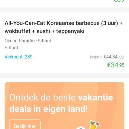
favorite_border
All-You-Can-Eat Koreaanse barbecue (3 uur) +
21%
wokbuffet + sushi + teppanyaki
Ocean Paradise Sittard
Sittard
Verkocht: 289
€44
,34
Regulier
€34
,95
Ontdek de beste
vakantie
deals in eigen land
!
Bekijk hier