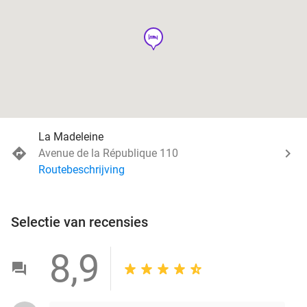
hotel
La Madeleine
Avenue de la République 110
Routebeschrijving
Selectie van recensies
8,9