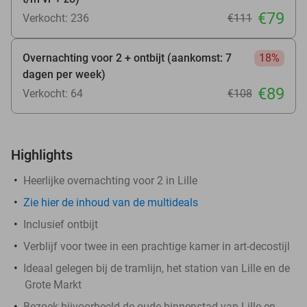
€79
Verkocht: 236
€111
Overnachting voor 2 + ontbijt (aankomst: 7
18%
dagen per week)
€89
Verkocht: 64
€108
Highlights
Heerlijke overnachting voor 2 in Lille
Zie hier de inhoud van de multideals
Inclusief ontbijt
Verblijf voor twee in een prachtige kamer in art-decostijl
Ideaal gelegen bij de tramlijn, het station van Lille en de
Grote Markt
Bezoek bijvoorbeeld de oude binnenstad van Lille en