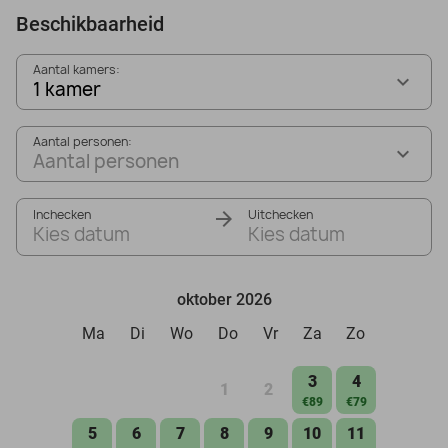
Beschikbaarheid
Aantal kamers:
1 kamer
Aantal personen:
Aantal personen
Inchecken
Uitchecken
Kies datum
Kies datum
oktober 2026
Ma
Di
Wo
Do
Vr
Za
Zo
3
4
1
2
€89
€79
5
6
7
8
9
10
11