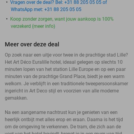
Vragen over de deal? Bel: +31 88 205 05 05 of
WhatsApp met: +31 88 205 05 05
Koop zonder zorgen, want jouw aankoop is 100%
verzekerd (meer info)
Meer over deze deal
Op zoek naar een uitje voor twee in de prachtige stad Lille?
Het Art Déco Euralille hotel, ideaal gelegen op slechts 10
minuten lopen van het station Lille Europe en op een paar
minuten van de prachtige Grand Place, biedt je een warm
welkom. Je verblijft in een traditionele tweepersoonskamer
ingericht in Art Deco stijl en voorzien van alle moderne
gemakken.
Na een aangename nachtrust kun je genieten van een
heerlijk ontbijt met alles erop en eraan. Daarna is het tijd
om de omgeving te verkennen. De tram, die zich aan de
voet van het hotel bevindt, brengt je in een mum van tijd