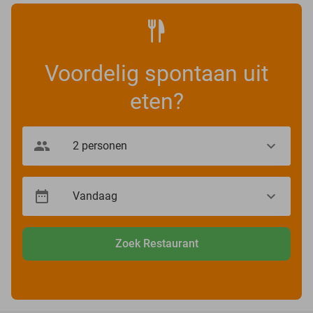
Voordelig spontaan uit
eten?
Zoek Restaurant