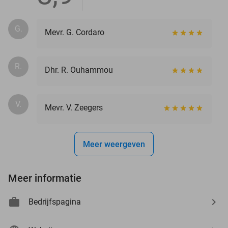
G.
Mevr. G. Cordaro
R.
Dhr. R. Ouhammou
V.
Mevr. V. Zeegers
Meer weergeven
Meer informatie
Bedrijfspagina