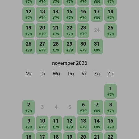
€79
€79
€79
€79
€79
€89
€79
12
13
14
15
16
17
18
€79
€79
€79
€79
€79
€89
€79
19
20
21
22
23
25
24
€79
€79
€79
€79
€79
€79
26
27
28
29
30
31
€79
€79
€79
€79
€79
€89
november 2026
Ma
Di
Wo
Do
Vr
Za
Zo
1
€79
2
6
7
8
3
4
5
€79
€79
€89
€79
9
10
11
12
13
14
15
€79
€79
€79
€79
€79
€89
€79
16
17
18
19
20
21
22