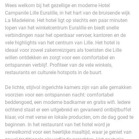
Wees welkom bij het gezellige en moderne Hotel
Campanile Lille Euralille, in het hart van de bruisende wijk
La Madeleine. Het hotel ligt op slechts een paar minuten
lopen van het winkelcentrum Euralille en biedt snelle
verbindingen naar het openbaar vervoer, kantoren en de
vele highlights van het centrum van Lille. Het hotel is
ideaal voor zowel zakenreizigers als toeristen die Lille
willen ontdekken en zorgt voor een comfortabel en
ontspannen verblijf. Profiteer van de vele winkels,
restaurants en culturele hotspots in de buurt.
De lichte, stijlvol ingerichte kamers zijn van alle gemakken
voorzien voor een ontspannen nacht: comfortabel
beddengoed, een moderne badkamer en gratis wifi. Iedere
ochtend staat er een uitgebreid en gevarieerd ontbijtbuffet
klaar, vol met verse en lokale producten, om de dag goed te
beginnen. In het restaurant van het hotel word je
verwelkomd voor een heerlijke maaltijd, waar je geniet van