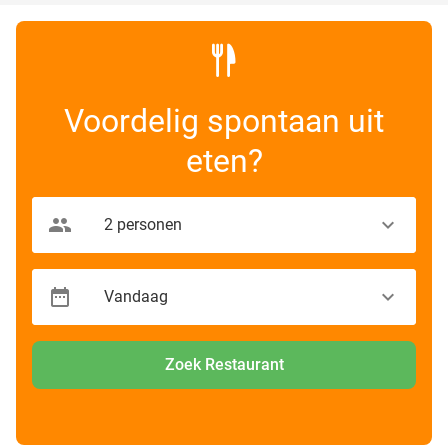
Voordelig spontaan uit
eten?
Zoek Restaurant