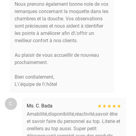
Nous prenons également bonne note de vos
remarques concernant la moquette dans les
chambres et la douche. Vos observations
sont précieuses et nous aident à identifier
les points à améliorer afin d\'offrir un
meilleur confort à nos clients.
Au plaisir de vous accueillir de nouveau
prochainement.
Bien cordialement,
L\'équipe de l\'hôtel
C.
Ms. C. Bada
Amabilité,disponibilité,réactivité,savoir être
et savoir faire du personnel au top. Literie et
oreillers au top aussi. Super petit
déjeuner,varié,complet avec des produits