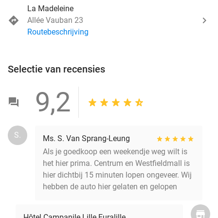
La Madeleine
Allée Vauban 23
Routebeschrijving
Selectie van recensies
9,2
S.
Ms. S. Van Sprang-Leung
Als je goedkoop een weekendje weg wilt is
het hier prima. Centrum en Westfieldmall is
hier dichtbij 15 minuten lopen ongeveer. Wij
hebben de auto hier gelaten en gelopen
Hôtel Campanile Lille Euralille