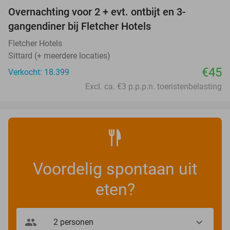
Overnachting voor 2 + evt. ontbijt en 3-
gangendiner bij Fletcher Hotels
Fletcher Hotels
Sittard (+ meerdere locaties)
€45
Verkocht: 18.399
Excl. ca. €3 p.p.p.n. toeristenbelasting
Voordelig spontaan uit
eten?