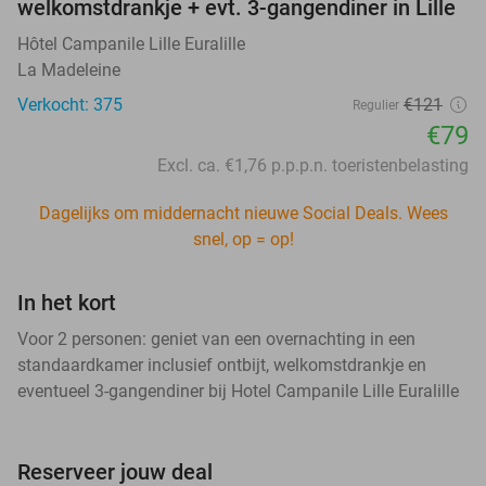
welkomstdrankje + evt. 3-gangendiner in Lille
Hôtel Campanile Lille Euralille
La Madeleine
Verkocht: 375
€121
Regulier
€79
Excl. ca. €1,76 p.p.p.n. toeristenbelasting
Dagelijks om middernacht nieuwe Social Deals. Wees
snel, op = op!
In het kort
Voor 2 personen: geniet van een overnachting in een
standaardkamer inclusief ontbijt, welkomstdrankje en
eventueel 3-gangendiner bij Hotel Campanile Lille Euralille
Reserveer jouw deal