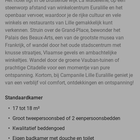
Het hotel ligt in de bruisende wijk La Madeleine, op een
steenworp afstand van winkelcentrum Euralille en het
openbaar vervoer, waardoor je de rijke cultuur en vele
winkels en restaurants van Lille gemakkelijk kunt
verkennen. Struin over de Grand-Place, bewonder het
Palais des Beaux-Arts, een van de grootste musea van
Frankrijk, of wandel door het oude stadscentrum met
knusse straatjes, Vlaamse gevels en ambachtelijke
winkeltjes. Wandel door de groene Vauban-tuinen of
prachtige Citadelle voor een momentje van pure
ontspanning. Kortom, bij Campanile Lille Euralille geniet je
van een verblijf vol comfort, ontdekkingen en ontspanning!
Standaardkamer
17 tot 18 m²
Groot tweepersoonsbed of 2 eenpersoonsbedden
Kwalitatief beddengoed
Eigen badkamer met douche en toilet