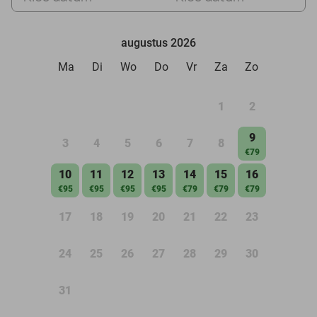
augustus 2026
Ma
Di
Wo
Do
Vr
Za
Zo
1
2
9
3
4
5
6
7
8
€79
10
11
12
13
14
15
16
€95
€95
€95
€95
€79
€79
€79
17
18
19
20
21
22
23
24
25
26
27
28
29
30
31