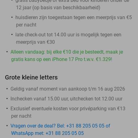
gratis babybedje of extra bed voor kinderen onder de
12 jaar (op basis van beschikbaarheid)
huisdieren zijn toegestaan tegen een meerprijs van €5
per nacht
late check-out tot 14.00 uur is mogelijk tegen een
meerprijs van €30
Alleen vandaag: bij elke €10 die je besteedt, maak je
gratis kans op een iPhone 17 Pro t.w.v. €1.329!
Grote kleine letters
Geldig vanaf moment van aankoop t/m 16 aug 2026
Inchecken vanaf 15.00 uur, uitchecken tot 12.00 uur
Exclusief eventuele kosten voor privéparking van €13
per nacht
Vragen over de deal? Bel: +31 88 205 05 05 of
WhatsApp met: +31 88 205 05 05