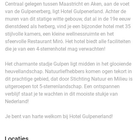
Centraal gelegen tussen Maastricht en Aken, aan de voet
van de Gulpenerberg, ligt Hotel Gulpenerland. Achter de
muren van dit statige witte gebouw, dat al in de 19e eeuw
dienstdeed als herberg, vind je een bijzonder hotel met 35
stijlvolle kamers, een kleine wellnessruimte en het
sfeervolle Restaurant Miró. Het hotel biedt alle faciliteiten
die je van een 4-sterrenhotel mag verwachten!
Het charmante stadje Gulpen ligt midden in het glooiende
heuvellandschap. Natuurliefhebbers komen ogen tekort in
dit prachtige gebied, dat door Stichting Natuur en Milieu is
uitgeroepen tot 5-sterrenlandschap. Een ontspannen
verblijf staat je te wachten in dit mooiste stukje van
Nederland!
Je bent van harte welkom bij Hotel Gulpenerland!
Locaties