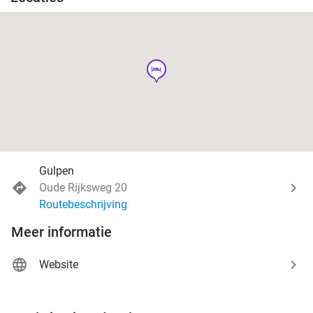
hotel
Gulpen
Oude Rijksweg 20
Routebeschrijving
Meer informatie
Website