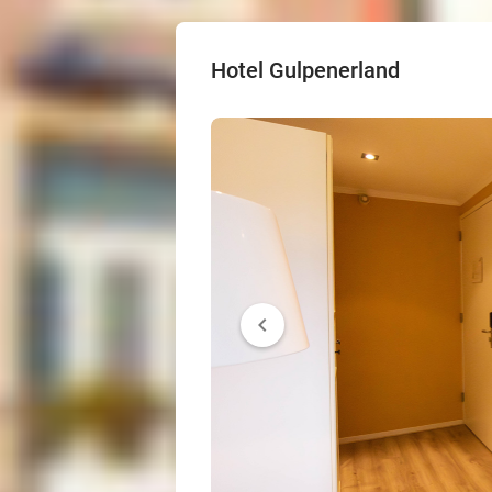
Hotel Gulpenerland
chevron_left