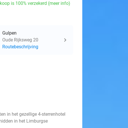
koop is 100% verzekerd (meer info)
Gulpen
Oude Rijksweg 20
Routebeschrijving
n in het gezellige 4-sterrenhotel
midden in het Limburgse