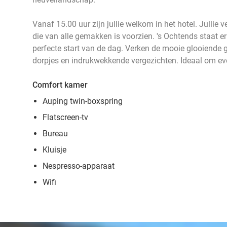
Vanaf 15.00 uur zijn jullie welkom in het hotel. Jullie 
die van alle gemakken is voorzien. 's Ochtends staat er 
perfecte start van de dag. Verken de mooie glooiende g
dorpjes en indrukwekkende vergezichten. Ideaal om eve
Comfort kamer
Auping twin-boxspring
Flatscreen-tv
Bureau
Kluisje
Nespresso-apparaat
Wifi