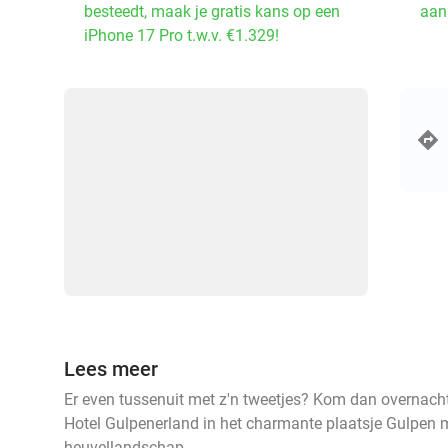
besteedt, maak je gratis kans op een
aan
iPhone 17 Pro t.w.v. €1.329!
Lees meer
Er even tussenuit met z'n tweetjes? Kom dan overnachte
Hotel Gulpenerland in het charmante plaatsje Gulpen 
heuvellandschap.