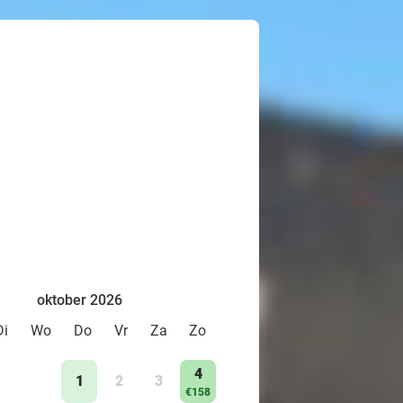
oktober 2026
Di
Wo
Do
Vr
Za
Zo
4
1
2
3
€158