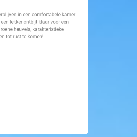
verblijven in een comfortabele kamer
een lekker ontbijt klaar voor een
roene heuvels, karakteristieke
n tot rust te komen!