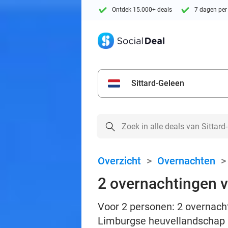
Ontdek 15.000+ deals
7 dagen per
Sittard-Geleen
Overzicht
>
Overnachten
2 overnachtingen vo
Voor 2 personen: 2 overnachti
Limburgse heuvellandschap