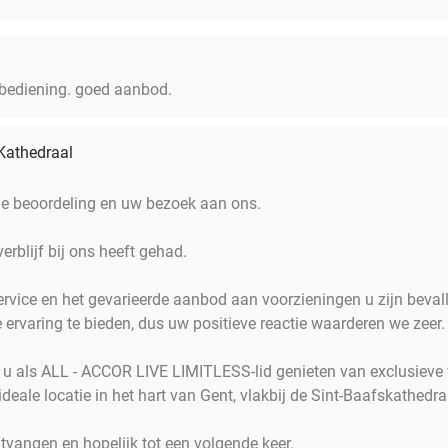
ke bediening. goed aanbod.
 Kathedraal
he beoordeling en uw bezoek aan ons.
verblijf bij ons heeft gehad.
 service en het gevarieerde aanbod aan voorzieningen u zijn beval
e ervaring te bieden, dus uw positieve reactie waarderen we zeer.
 u als ALL - ACCOR LIVE LIMITLESS-lid genieten van exclusieve 
deale locatie in het hart van Gent, vlakbij de Sint-Baafskathedra
tvangen en hopelijk tot een volgende keer.