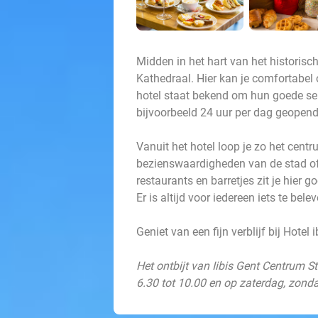
Midden in het hart van het historisc
Kathedraal. Hier kan je comfortabel
hotel staat bekend om hun goede serv
bijvoorbeeld 24 uur per dag geopend
Vanuit het hotel loop je zo het cent
bezienswaardigheden van de stad of 
restaurants en barretjes zit je hier
Er is altijd voor iedereen iets te belev
Geniet van een fijn verblijf bij Hote
Het ontbijt van Iibis Gent Centrum 
6.30 tot 10.00 en op zaterdag, zond