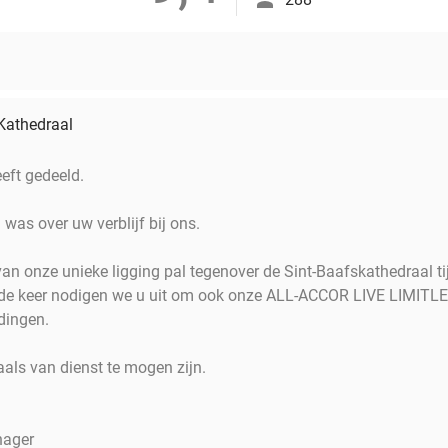
 Kathedraal
eft gedeeld.
 was over uw verblijf bij ons.
van onze unieke ligging pal tegenover de Sint-Baafskathedraal t
nde keer nodigen we u uit om ook onze ALL-ACCOR LIVE LIMITLE
dingen.
ls van dienst te mogen zijn.
nager