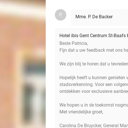
P.
Mme. P. De Backer
Hotel ibis Gent Centrum St-Baafs
Beste Patricia,
Fijn dat u uw feedback met ons he
We zijn blij te horen dat u tevreden
Hopelijk heeft u kunnen genieten 
stadsverkenning. Voor een volge
ontdekken voor exclusieve aanbie
We hopen u in de toekomst nogmaa
Met vriendelijke groet,
Carolina De Bruycker, General Ma