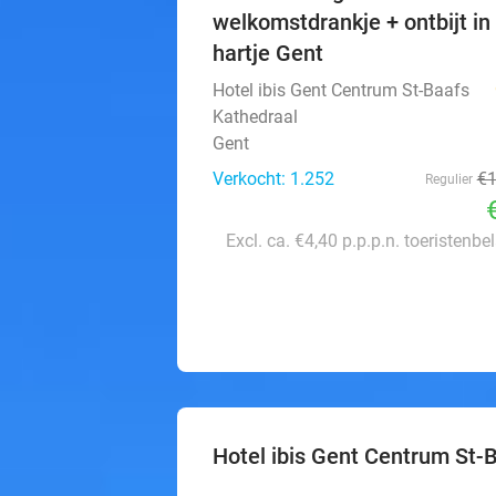
welkomstdrankje + ontbijt in
hartje Gent
Hotel ibis Gent Centrum St-Baafs
Kathedraal
Gent
Verkocht: 1.252
€
Regulier
Excl. ca. €4,40 p.p.p.n. toeristenbe
Hotel ibis Gent Centrum St-