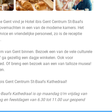
he Gent vind je Hotel ibis Gent Centrum St-Baafs
 overnachten in een van de moderne kamers. Het
ice en vriendelijke personeel, zo is de receptie
.
rum van Gent binnen. Bezoek een van de vele culturele
ga gezellig een dagje winkelen. Ook voor
 goed. Of breng een bezoek aan een van talloze musea!
en.
l ibis Gent Centrum St-Baafs Kathedraal!
St-Baafs Kathedraal is op maandag t/m vrijdag van
ag en feestdagen van 6.30 tot 11.00 uur geopend