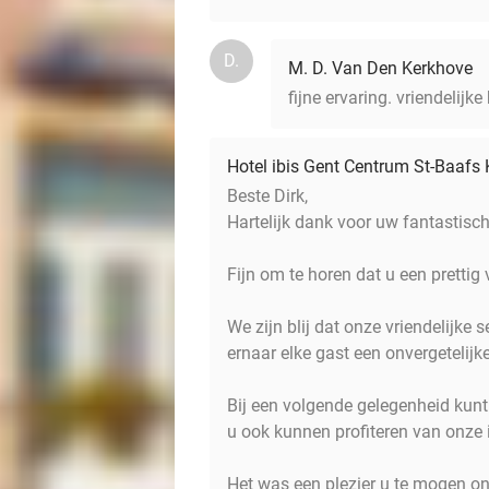
D.
M. D. Van Den Kerkhove
fijne ervaring. vriendelij
Hotel ibis Gent Centrum St-Baafs
Beste Dirk,
Hartelijk dank voor uw fantastisc
Fijn om te horen dat u een prettig 
We zijn blij dat onze vriendelijke
ernaar elke gast een onvergetelijk
Bij een volgende gelegenheid kunt
u ook kunnen profiteren van onze i
Het was een plezier u te mogen on