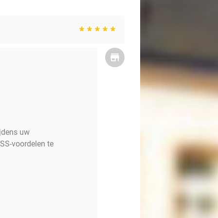
ijdens uw
SS-voordelen te