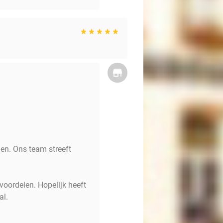
len. Ons team streeft
voordelen. Hopelijk heeft
al.