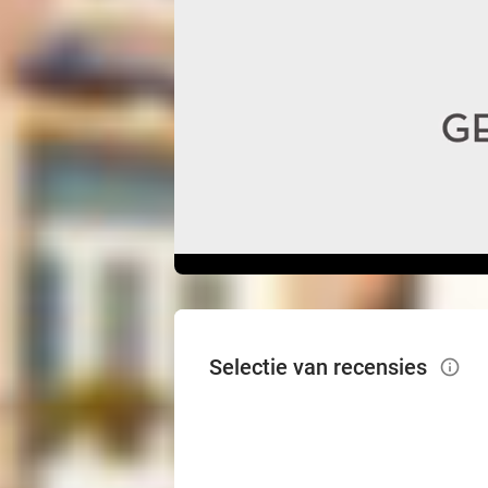
Selectie van recensies
info_outlined