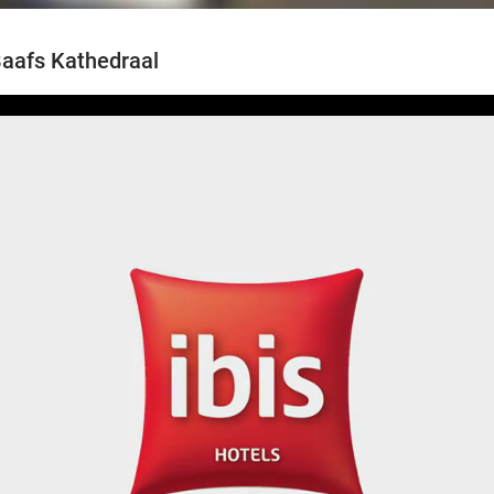
Baafs Kathedraal