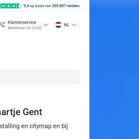
9,4
op basis van
205.807 reviews
Klantenservice
NL
Bereikbaar tot 23:00
hartje Gent
stalling en citymap en bij