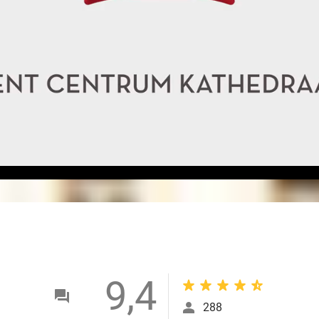
9,4
288