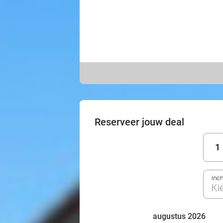
Reserveer jouw deal
1
Inc
Ki
augustus 2026