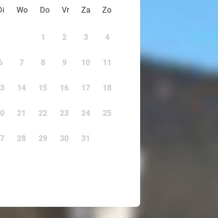
Di
Wo
Do
Vr
Za
Zo
1
2
3
4
6
7
8
9
10
11
3
14
15
16
17
18
0
21
22
23
24
25
7
28
29
30
31