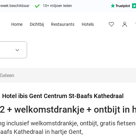
 week beschikbaar
10+ miljoen leden
Home
Dichtbij
Restaurants
Hotels
keyboard_arrow_down
>
Hotel ibis Gent Centrum St-Baafs Kathedraal
2 + welkomstdrankje + ontbijt in 
 inclusief welkomstdrankje, ontbijt, gratis fietsen
aafs Kathedraal in hartje Gent,