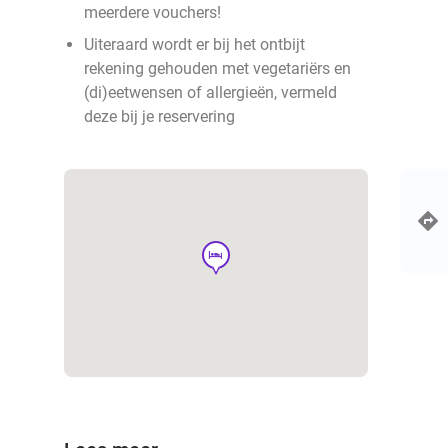
meerdere vouchers!
Uiteraard wordt er bij het ontbijt
rekening gehouden met vegetariërs en
(di)eetwensen of allergieën, vermeld
deze bij je reservering
hotel