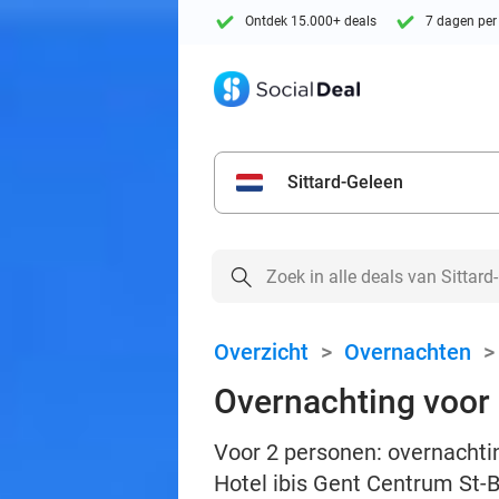
Ontdek 15.000+ deals
7 dagen per
Sittard-Geleen
Overzicht
>
Overnachten
Overnachting voor 
Voor 2 personen: overnachting
Hotel ibis Gent Centrum St-B