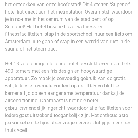
het ontdekken van onze hoofdstad! Dit 4-sterren ‘Superior’-
hotel ligt direct aan het metrostation Overamstel, waardoor
je in no-time in het centrum van de stad bent of op
Schiphol! Het hotel beschikt over wellness- en
fitnessfaciliteiten, stap in de sportschool, huur een fiets om
Amsterdam in te gaan of stap in een wereld van rust in de
sauna of het stoombad.
Het 18 verdiepingen tellende hotel beschikt over maar liefst
490 kamers met een fris design en hoogwaardige
apparatuur. Zo maak je eenvoudig gebruik van de gratis
wifi, kijk je je favoriete content op de HD-tv en blijft je
kamer altijd op een aangename temperatuur dankzij de
airconditioning. Daarnaast is het hele hotel
gebruiksvriendelijk ingericht, waardoor alle faciliteiten voor
iedere gast uitstekend toegankelijk zijn. Het enthousiaste
personeel en de fijne sfeer zorgen ervoor dat jij je hier direct
thuis voelt.