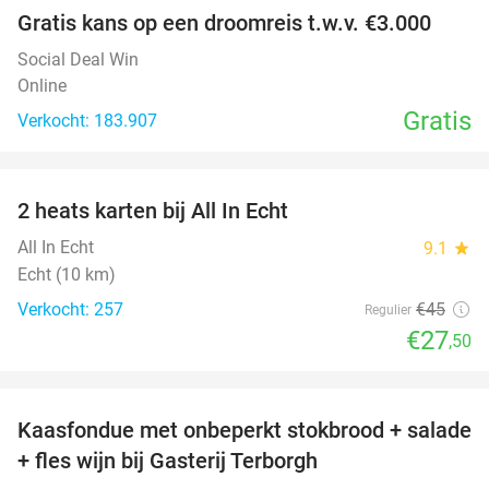
Gratis kans op een droomreis t.w.v. €3.000
Social Deal Win
Online
Gratis
Verkocht: 183.907
favorite_border
2 heats karten bij All In Echt
39%
All In Echt
9.1
star
Echt (10 km)
Verkocht: 257
€45
Regulier
€27
,50
favorite_border
Kaasfondue met onbeperkt stokbrood + salade
44%
+ fles wijn bij Gasterij Terborgh