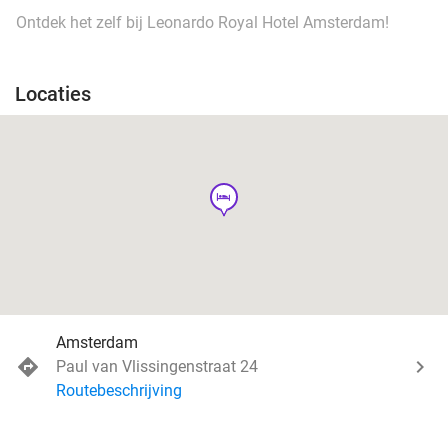
Ontdek het zelf bij Leonardo Royal Hotel Amsterdam!
Locaties
hotel
Amsterdam
Paul van Vlissingenstraat 24
Routebeschrijving