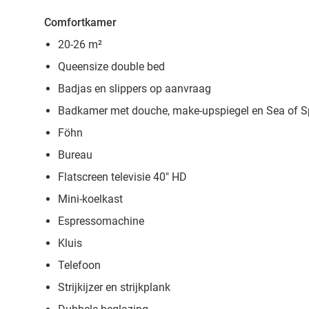
Comfortkamer
20-26 m²
Queensize double bed
Badjas en slippers op aanvraag
Badkamer met douche, make-upspiegel en
Sea of S
Föhn
Bureau
Flatscreen televisie 40" HD
Mini-koelkast
Espressomachine
Kluis
Telefoon
Strijkijzer en strijkplank