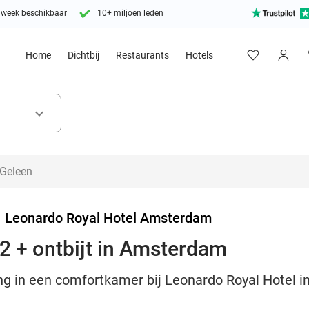
 week beschikbaar
10+ miljoen leden
Home
Dichtbij
Restaurants
Hotels
keyboard_arrow_down
>
Leonardo Royal Hotel Amsterdam
2 + ontbijt in Amsterdam
ng in een comfortkamer bij Leonardo Royal Hotel i