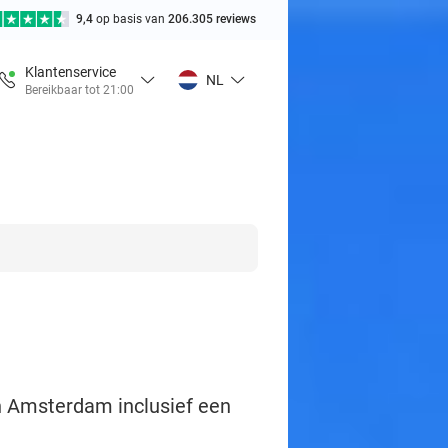
9,4
op basis van
206.305 reviews
Klantenservice
NL
Bereikbaar tot 21:00
n Amsterdam inclusief een