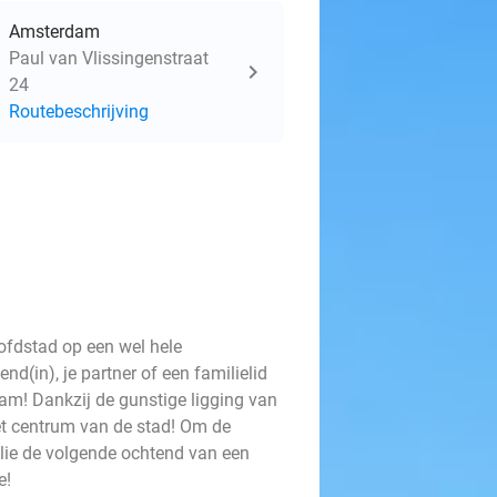
Amsterdam
Paul van Vlissingenstraat
24
Routebeschrijving
oofdstad op een wel hele
d(in), je partner of een familielid
am! Dankzij de gunstige ligging van
het centrum van de stad! Om de
lie de volgende ochtend van een
ie!