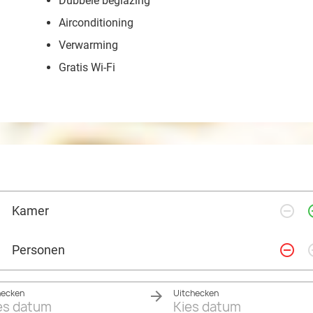
Dubbele beglazing
Airconditioning
Verwarming
Gratis Wi-Fi
remove_circle_outline
add_ci
Kamer
remove_circle_outline
add_ci
Personen
hecken
Uitchecken
es datum
Kies datum