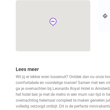
hotel
Lees meer
Wil jij er lekker even tussenuit? Ontdek dan nu onze h
comfortabele en voordelige manier! Samen met een vrien
ga je overnachten bij Leonardo Royal Hotel in Amsterd
het hotel ben je met de metro in een mum van tijd in 
overnachting helemaal compleet te maken genieten jul
volledig verzorgd ontbijt. Dit is de perfecte minivakant