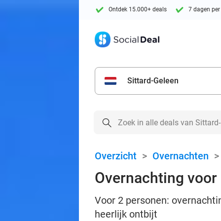
Ontdek 15.000+ deals
7 dagen per
Sittard-Geleen
Overzicht
>
Overnachten
Overnachting voor 
Voor 2 personen: overnachti
heerlijk ontbijt