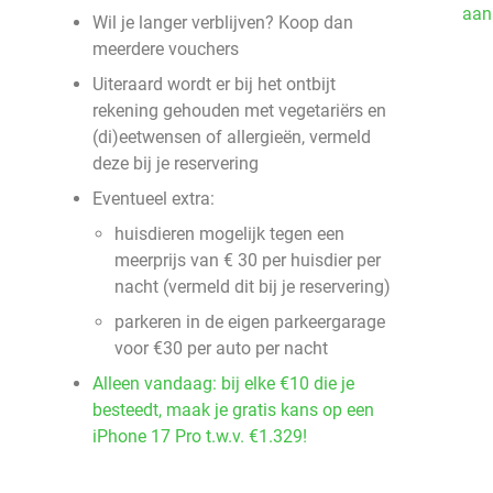
aan
Wil je langer verblijven? Koop dan
meerdere vouchers
Uiteraard wordt er bij het ontbijt
rekening gehouden met vegetariërs en
(di)eetwensen of allergieën, vermeld
deze bij je reservering
Eventueel extra:
huisdieren mogelijk tegen een
meerprijs van € 30 per huisdier per
nacht (vermeld dit bij je reservering)
parkeren in de eigen parkeergarage
voor €30 per auto per nacht
Alleen vandaag: bij elke €10 die je
besteedt, maak je gratis kans op een
iPhone 17 Pro t.w.v. €1.329!