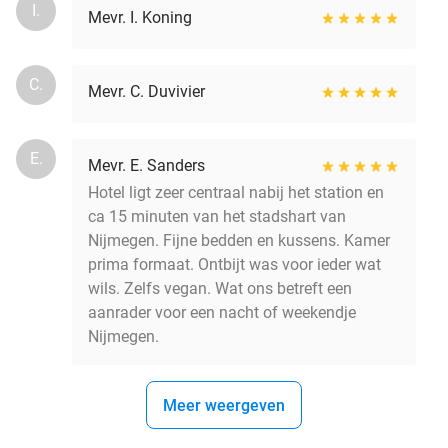
I.
Mevr. I. Koning
C.
Mevr. C. Duvivier
E.
Mevr. E. Sanders
Hotel ligt zeer centraal nabij het station en
ca 15 minuten van het stadshart van
Nijmegen. Fijne bedden en kussens. Kamer
prima formaat. Ontbijt was voor ieder wat
wils. Zelfs vegan. Wat ons betreft een
aanrader voor een nacht of weekendje
Nijmegen.
Meer weergeven