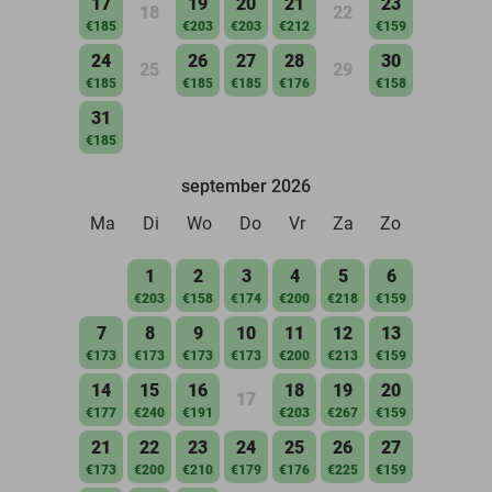
17
19
20
21
23
18
22
€185
€203
€203
€212
€159
24
26
27
28
30
25
29
€185
€185
€185
€176
€158
31
€185
september 2026
Ma
Di
Wo
Do
Vr
Za
Zo
1
2
3
4
5
6
€203
€158
€174
€200
€218
€159
7
8
9
10
11
12
13
€173
€173
€173
€173
€200
€213
€159
14
15
16
18
19
20
17
€177
€240
€191
€203
€267
€159
21
22
23
24
25
26
27
€173
€200
€210
€179
€176
€225
€159