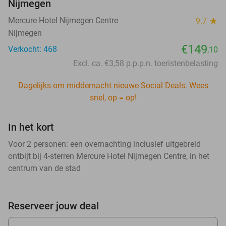
Nijmegen
Mercure Hotel Nijmegen Centre
9.7
star
Nijmegen
€149
Verkocht: 468
,10
Excl. ca. €3,58 p.p.p.n. toeristenbelasting
Dagelijks om middernacht nieuwe Social Deals. Wees
snel, op = op!
In het kort
Voor 2 personen: een overnachting inclusief uitgebreid
ontbijt bij 4-sterren Mercure Hotel Nijmegen Centre, in het
centrum van de stad
Reserveer jouw deal