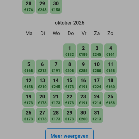
28
29
30
€176
€243
€158
oktober 2026
Ma
Di
Wo
Do
Vr
Za
Zo
1
2
3
4
€182
€189
€245
€161
5
6
7
8
9
10
11
€168
€213
€191
€208
€285
€280
€158
12
13
14
15
16
17
18
€158
€210
€245
€173
€191
€224
€160
19
20
21
22
23
24
25
€173
€173
€173
€173
€191
€214
€158
26
27
28
29
30
31
€173
€173
€173
€173
€200
€213
Meer weergeven