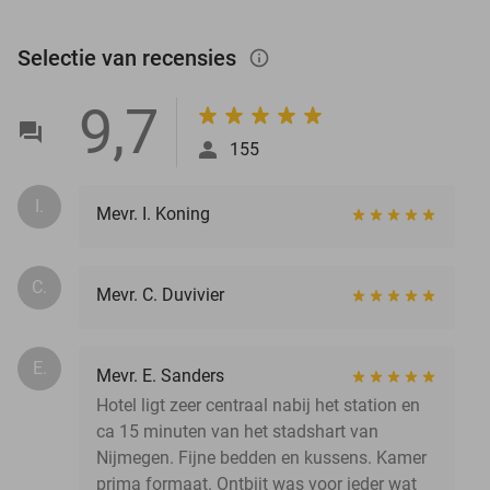
Selectie van recensies
info_outlined
9,7
155
I.
Mevr. I. Koning
C.
Mevr. C. Duvivier
E.
Mevr. E. Sanders
Hotel ligt zeer centraal nabij het station en
ca 15 minuten van het stadshart van
Nijmegen. Fijne bedden en kussens. Kamer
prima formaat. Ontbijt was voor ieder wat