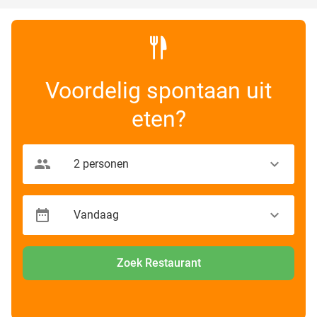
Voordelig spontaan uit
eten?
Zoek Restaurant