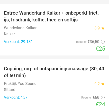
favorite_border
Entree Wunderland Kalkar + onbeperkt friet,
32%
ijs, frisdrank, koffie, thee en softijs
Wunderland Kalkar
8.9
star
Kalkar
Verkocht: 29.131
€36
,50
Regulier
€25
favorite_border
Cupping, rug- of ontspanningsmassage (30, 40
60%
of 60 min)
Praktijk You Sound
9.2
star
Sittard
Verkocht: 157
€60
Regulier
€24