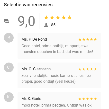
Selectie van recensies
9,0
85
P.
Ms. P. De Rond
Goed hotel, prima ontbijt, minpuntje we
moesten douchen in bad, dat was minder!
C.
Ms. C. Claessens
zeer vriendelijk, mooie kamers , alles heel
proper, goed ontbijt (veel keuze)
K.
Mr. K. Goris
mooi hotel, prima bedden. Ontbijt was ok,