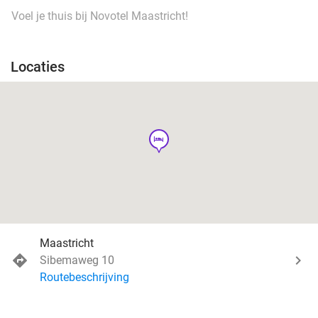
Voel je thuis bij Novotel Maastricht!
Locaties
hotel
Maastricht
Sibemaweg 10
Routebeschrijving