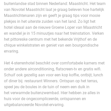
buitenlandse stad binnen Nederland: Maastricht. Het team
van Novotel Maastricht laat je graag beleven hoe hartelijk
Maastrichtenaren zijn en geeft je graag tips voor mooie
plekjes in het uiterste zuiden van het land. Zo ligt het
hotel ideaal aan de nieuwe Groene Loper van Maastricht
en wandel je in 15 minuutjes naar het treinstation. Verken
het pittoreske centrum met het bekende Vrijthof en de
chique winkelstraten en geniet van een bourgondische
ervaring.
Het 4-sterrenhotel beschikt over comfortabele kamers met
onder andere airconditioning, flatscreen-tv en gratis wifi.
Schuif ook gezellig aan voor een kop koffie, ontbijt, lunch
of diner bij restaurant Winners. Ontspan op het terras,
speel jeu de boules in de tuin of neem een duik in
het verwarmde buitenzwembad.
Hier hebben ze alles in
huis voor de ongecompliceerde, ontspannen en
uitgebalanceerde Novotel-ervaring.