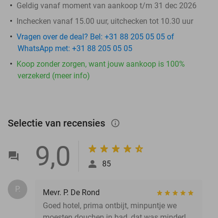
Geldig vanaf moment van aankoop t/m 31 dec 2026
Inchecken vanaf 15.00 uur, uitchecken tot 10.30 uur
Vragen over de deal? Bel: +31 88 205 05 05 of
WhatsApp met: +31 88 205 05 05
Koop zonder zorgen, want jouw aankoop is 100%
verzekerd (meer info)
Selectie van recensies
info_outlined
9,0
85
P.
Mevr. P. De Rond
Goed hotel, prima ontbijt, minpuntje we
moesten douchen in bad, dat was minder!