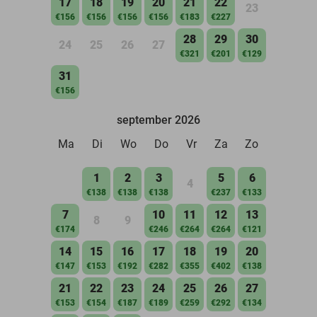
17
18
19
20
21
22
23
€156
€156
€156
€156
€183
€227
28
29
30
24
25
26
27
€321
€201
€129
31
€156
september 2026
Ma
Di
Wo
Do
Vr
Za
Zo
1
2
3
5
6
4
€138
€138
€138
€237
€133
7
10
11
12
13
8
9
€174
€246
€264
€264
€121
14
15
16
17
18
19
20
€147
€153
€192
€282
€355
€402
€138
21
22
23
24
25
26
27
€153
€154
€187
€189
€259
€292
€134