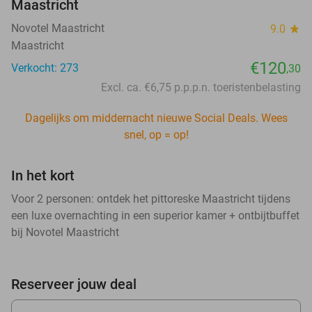
Maastricht
Novotel Maastricht
9.0
star
Maastricht
€120
Verkocht: 273
,30
Excl. ca. €6,75 p.p.p.n. toeristenbelasting
Dagelijks om middernacht nieuwe Social Deals. Wees
snel, op = op!
In het kort
Voor 2 personen: ontdek het pittoreske Maastricht tijdens
een luxe overnachting in een superior kamer + ontbijtbuffet
bij Novotel Maastricht
Reserveer jouw deal