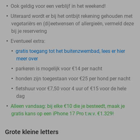
Ook geldig voor een verblijf in het weekend!
Uiteraard wordt er bij het ontbijt rekening gehouden met
vegetariërs en (di)eetwensen of allergieën, vermeld deze
bij je reservering
Eventueel extra:
gratis toegang tot het buitenzwembad, lees er hier
meer over
parkeren is mogelijk voor €14 per nacht
honden zijn toegestaan voor €25 per hond per nacht
fietshuur voor €7,50 voor 4 uur of €15 voor de hele
dag
Alleen vandaag: bij elke €10 die je besteedt, maak je
gratis kans op een iPhone 17 Pro t.w.v. €1.329!
Grote kleine letters