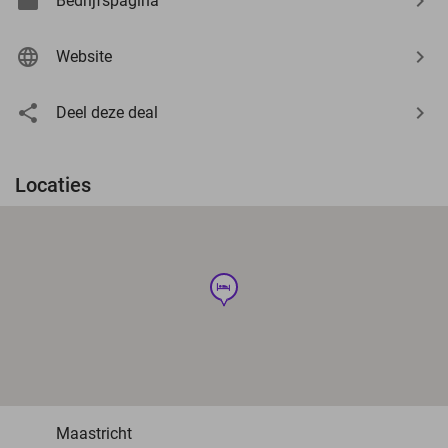
Bedrijfspagina
Website
Deel deze deal
Locaties
hotel
Maastricht