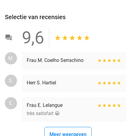
Selectie van recensies
9,6
M.
Frau M. Coelho Serrachino
S.
Herr S. Hartiel
E.
Frau E. Lelangue
très satisfait 😀
Meer weergeven