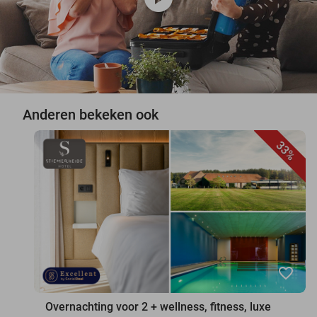
Anderen bekeken ook
33%
favorite_border
Overnachting voor 2 + wellness, fitness, luxe