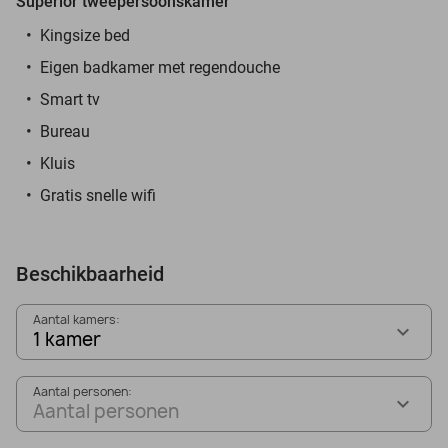
Superior tweepersoonskamer
Kingsize bed
Eigen badkamer met regendouche
Smart tv
Bureau
Kluis
Gratis snelle wifi
Beschikbaarheid
Aantal kamers:
1 kamer
Aantal personen:
Aantal personen