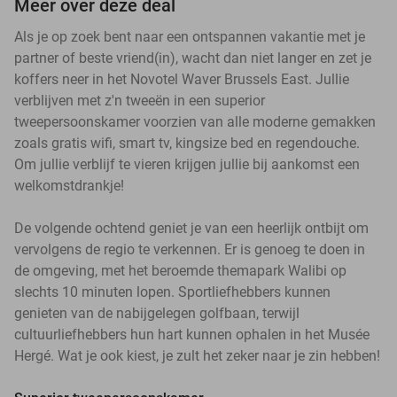
Meer over deze deal
Als je op zoek bent naar een ontspannen vakantie met je
partner of beste vriend(in), wacht dan niet langer en zet je
koffers neer in het Novotel Waver Brussels East. Jullie
verblijven met z'n tweeën in een superior
tweepersoonskamer voorzien van alle moderne gemakken
zoals gratis wifi, smart tv, kingsize bed en regendouche.
Om jullie verblijf te vieren krijgen jullie bij aankomst een
welkomstdrankje!
De volgende ochtend geniet je van een heerlijk ontbijt om
vervolgens de regio te verkennen. Er is genoeg te doen in
de omgeving, met het beroemde themapark Walibi op
slechts 10 minuten lopen. Sportliefhebbers kunnen
genieten van de nabijgelegen golfbaan, terwijl
cultuurliefhebbers hun hart kunnen ophalen in het Musée
Hergé. Wat je ook kiest, je zult het zeker naar je zin hebben!