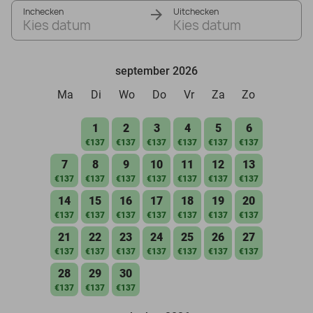
Inchecken
Uitchecken
Kies datum
Kies datum
september 2026
Ma
Di
Wo
Do
Vr
Za
Zo
1
2
3
4
5
6
€137
€137
€137
€137
€137
€137
7
8
9
10
11
12
13
€137
€137
€137
€137
€137
€137
€137
14
15
16
17
18
19
20
€137
€137
€137
€137
€137
€137
€137
21
22
23
24
25
26
27
€137
€137
€137
€137
€137
€137
€137
28
29
30
€137
€137
€137