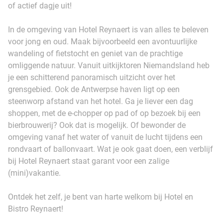
of actief dagje uit!
In de omgeving van Hotel Reynaert is van alles te beleven
voor jong en oud. Maak bijvoorbeeld een avontuurlijke
wandeling of fietstocht en geniet van de prachtige
omliggende natuur. Vanuit uitkijktoren Niemandsland heb
je een schitterend panoramisch uitzicht over het
grensgebied. Ook de Antwerpse haven ligt op een
steenworp afstand van het hotel. Ga je liever een dag
shoppen, met de e-chopper op pad of op bezoek bij een
bierbrouwerij? Ook dat is mogelijk. Of bewonder de
omgeving vanaf het water of vanuit de lucht tijdens een
rondvaart of ballonvaart. Wat je ook gaat doen, een verblijf
bij Hotel Reynaert staat garant voor een zalige
(mini)vakantie.
Ontdek het zelf, je bent van harte welkom bij Hotel en
Bistro Reynaert!