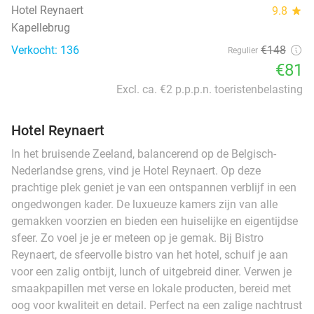
Hotel Reynaert
9.8
star
Kapellebrug
Verkocht: 136
€148
Regulier
€81
Excl. ca. €2 p.p.p.n. toeristenbelasting
Hotel Reynaert
In het bruisende Zeeland, balancerend op de Belgisch-
Nederlandse grens, vind je Hotel Reynaert. Op deze
prachtige plek geniet je van een ontspannen verblijf in een
ongedwongen kader. De luxueuze kamers zijn van alle
gemakken voorzien en bieden een huiselijke en eigentijdse
sfeer. Zo voel je je er meteen op je gemak. Bij Bistro
Reynaert, de sfeervolle bistro van het hotel, schuif je aan
voor een zalig ontbijt, lunch of uitgebreid diner. Verwen je
smaakpapillen met verse en lokale producten, bereid met
oog voor kwaliteit en detail. Perfect na een zalige nachtrust