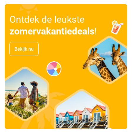
Ontdek de leukste
zomervakantiedeals
!
Bekijk nu