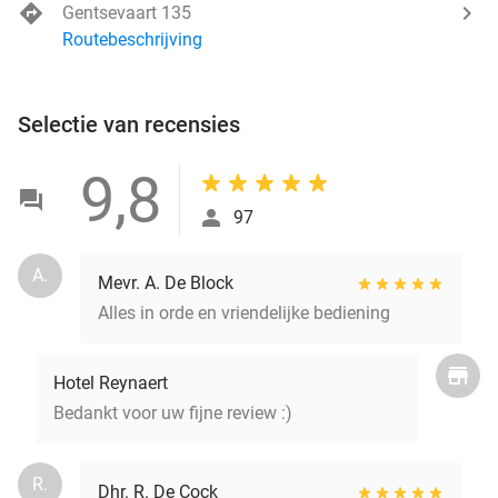
Gentsevaart 135
Routebeschrijving
Selectie van recensies
9,8
97
A.
Mevr. A. De Block
Alles in orde en vriendelijke bediening
Hotel Reynaert
Bedankt voor uw fijne review :)
R.
Dhr. R. De Cock