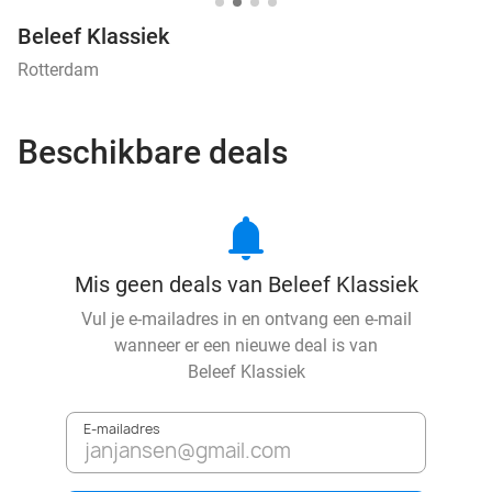
Beleef Klassiek
Rotterdam
Beschikbare deals
notifications
Mis geen deals van Beleef Klassiek
Vul je e-mailadres in en ontvang een e-mail
wanneer er een nieuwe deal is van
Beleef Klassiek
E-mailadres