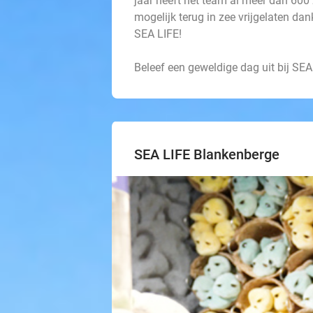
jaar heeft het team al meer dan 60
mogelijk terug in zee vrijgelaten d
SEA LIFE!
Beleef een geweldige dag uit bij SEA
SEA LIFE Blankenberge