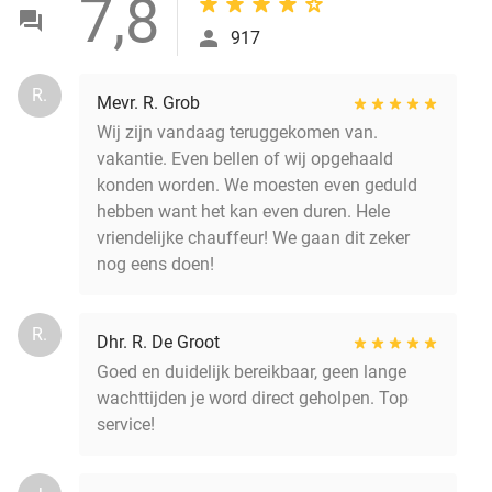
7,8
917
R.
Mevr. R. Grob
Wij zijn vandaag teruggekomen van.
vakantie. Even bellen of wij opgehaald
konden worden. We moesten even geduld
hebben want het kan even duren. Hele
vriendelijke chauffeur! We gaan dit zeker
nog eens doen!
R.
Dhr. R. De Groot
Goed en duidelijk bereikbaar, geen lange
wachttijden je word direct geholpen. Top
service!