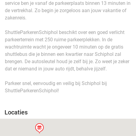
service ben je vanaf de parkeerplaats binnen 13 minuten in
de vertrekhal. Zo begin je zorgeloos aan jouw vakantie of
zakenreis.
ShuttleParkerenSchiphol beschikt over een goed verlicht
parkeerterrein met 250 ruime parkeerplekken. In de
wachtruimte wacht je ongeveer 10 minuten op de gratis
shuttlebus die je binnen een kwartier naar Schiphol zal
brengen. De autosleutel houd je zelf bij je. Zo weet je zeker
dat er niemand in jouw auto rijdt, behalve jijzelf.
Parkeer snel, eenvoudig en veilig bij Schiphol bij
ShuttleParkerenSchiphol!
Locaties
store