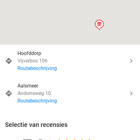
store
Hoofddorp
Vijverbos 106
Routebeschrijving
Aalsmeer
Andorraweg 10
Routebeschrijving
Selectie van recensies