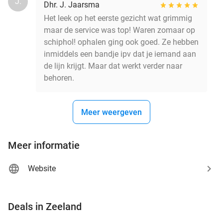
J.
Dhr. J. Jaarsma
Het leek op het eerste gezicht wat grimmig
maar de service was top! Waren zomaar op
schiphol! ophalen ging ook goed. Ze hebben
inmiddels een bandje ipv dat je iemand aan
de lijn krijgt. Maar dat werkt verder naar
behoren.
Meer weergeven
Meer informatie
Website
favorite_border
Deals in Zeeland