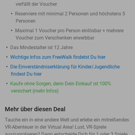
verfällt der Voucher
Reserviere mit minimal 2 Personen und höchstens 5
Personen
Maximal 1 Voucher pro Person einlösbar + mehrere
Voucher zum Verschenken erwerbbar
Das Mindestalter ist 12 Jahre
Wichtige Infos zum FreeWalk findetst Du hier
Die Einverständniserklärung für Kinder/Jugendliche
findest Du hier
Kaufe ohne Sorgen, denn Dein Einkauf ist 100%
versichert (mehr Infos)
Mehr über diesen Deal
Tauche ein in eine andere Welt und erlebe ein mitreißendes
VR-Abenteuer in der Virtual Area! Lust, VR-Spiele
auszuprobieren? Dann entscheide Dich für 1 oder 3 Spiele,