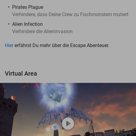
Pirates Plague
Verhindere, dass Deine Crew zu Fischmonstern mutiert
Alien Infection
Verhindere die Alieninvasion
Hier
erfährst Du mehr über die Escape Abenteuer.
Virtual Area
play_circle