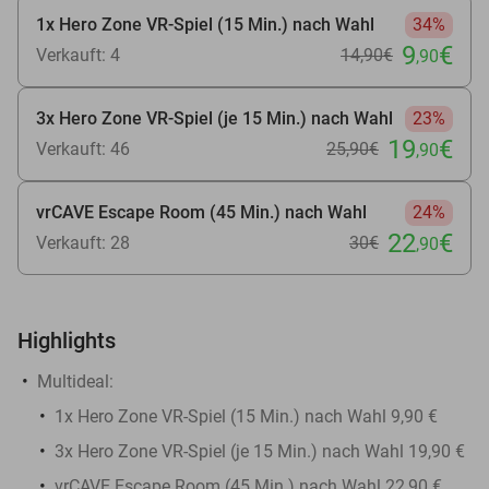
1x Hero Zone VR-Spiel (15 Min.) nach Wahl
34%
9
€
Verkauft: 4
14
,90
€
,90
3x Hero Zone VR-Spiel (je 15 Min.) nach Wahl
23%
19
€
Verkauft: 46
25
,90
€
,90
vrCAVE Escape Room (45 Min.) nach Wahl
24%
22
€
Verkauft: 28
30€
,90
Highlights
Multideal:
1x Hero Zone VR-Spiel (15 Min.) nach Wahl 9,90 €
3x Hero Zone VR-Spiel (je 15 Min.) nach Wahl 19,90 €
vrCAVE Escape Room (45 Min.) nach Wahl 22,90 €