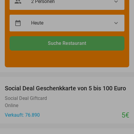
Suche Restaurant
favorite_border
Social Deal Geschenkkarte von 5 bis 100 Euro
Social Deal Giftcard
Online
5€
Verkauft: 76.890
favorite_border