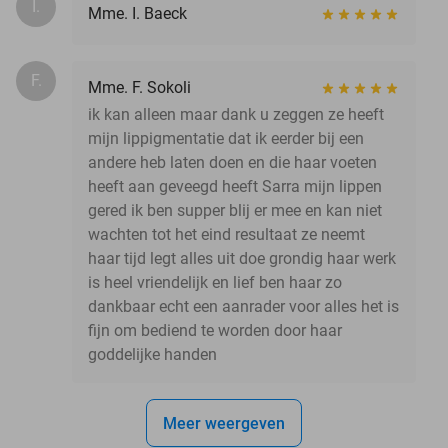
I.
Mme. I. Baeck
F.
Mme. F. Sokoli
ik kan alleen maar dank u zeggen ze heeft
mijn lippigmentatie dat ik eerder bij een
andere heb laten doen en die haar voeten
heeft aan geveegd heeft Sarra mijn lippen
gered ik ben supper blij er mee en kan niet
wachten tot het eind resultaat ze neemt
haar tijd legt alles uit doe grondig haar werk
is heel vriendelijk en lief ben haar zo
dankbaar echt een aanrader voor alles het is
fijn om bediend te worden door haar
goddelijke handen
Meer weergeven