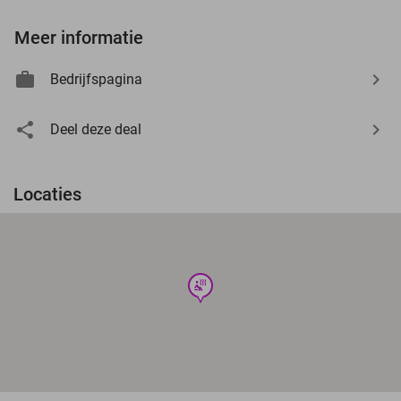
Meer informatie
Bedrijfspagina
Deel deze deal
Locaties
wellness