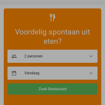
Voordelig spontaan uit
eten?
Zoek Restaurant