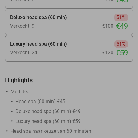
Deluxe head spa (60 min)
51%
€49
Verkocht: 9
€100
Luxury head spa (60 min)
51%
€59
Verkocht: 24
€120
Highlights
Multideal:
Head spa (60 min) €45
Deluxe head spa (60 min) €49
Luxury head spa (60 min) €59
Head spa naar keuze van 60 minuten