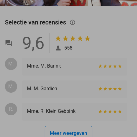
Selectie van recensies
info_outlined
9,6
558
M.
Mme. M. Barink
M.
M. M. Gardien
R.
Mme. R. Klein Gebbink
Meer weergeven