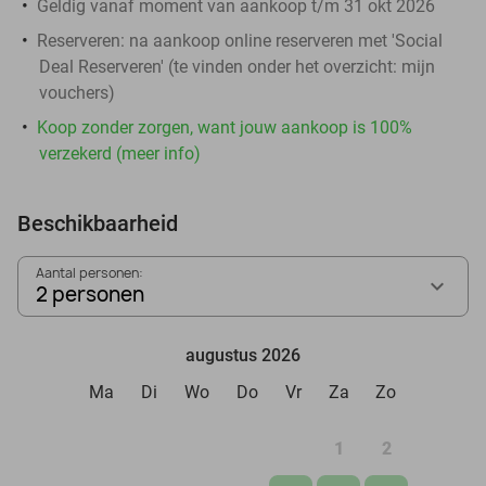
Geldig vanaf moment van aankoop t/m 31 okt 2026
Reserveren:
na aankoop online reserveren met 'Social
Deal Reserveren' (te vinden onder het overzicht:
mijn
vouchers
)
Koop zonder zorgen, want jouw aankoop is 100%
verzekerd (meer info)
Beschikbaarheid
Aantal personen:
2 personen
augustus 2026
Ma
Di
Wo
Do
Vr
Za
Zo
1
2