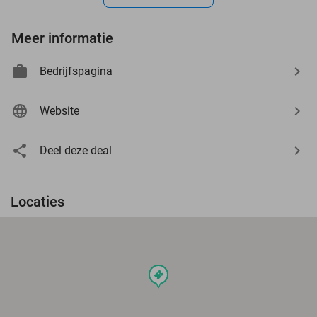
Meer informatie
Bedrijfspagina
Website
Deel deze deal
Locaties
events