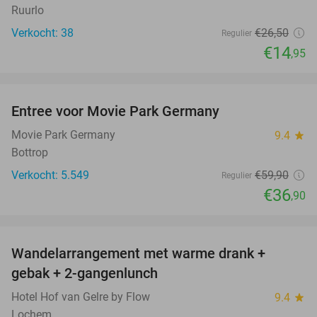
Ruurlo
Verkocht: 38
€26
,50
Regulier
€14
,95
favorite_border
Entree voor Movie Park Germany
38%
Movie Park Germany
9.4
star
Bottrop
Verkocht: 5.549
€59
,90
Regulier
€36
,90
favorite_border
Wandelarrangement met warme drank +
58%
gebak + 2-gangenlunch
Hotel Hof van Gelre by Flow
9.4
star
Lochem