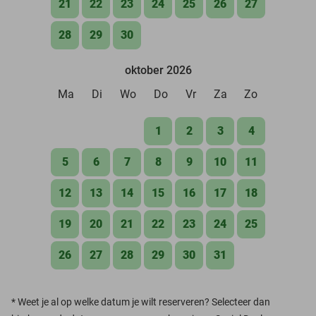
21
22
23
24
25
26
27
28
29
30
oktober 2026
Ma
Di
Wo
Do
Vr
Za
Zo
1
2
3
4
5
6
7
8
9
10
11
12
13
14
15
16
17
18
19
20
21
22
23
24
25
26
27
28
29
30
31
*
Weet je al op welke datum je wilt reserveren? Selecteer dan