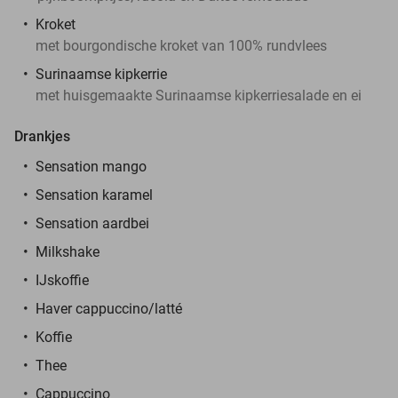
Kroket
met bourgondische kroket van 100% rundvlees
Surinaamse kipkerrie
met huisgemaakte Surinaamse kipkerriesalade en ei
Drankjes
Sensation mango
Sensation karamel
Sensation aardbei
Milkshake
IJskoffie
Haver cappuccino/latté
Koffie
Thee
Cappuccino