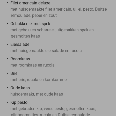
Filet americain deluxe
met huisgemaakte filet americain, ui, ei, pesto, Duitse
remoulade, peper en zout
Gebakken ei met spek
met gebakken scharrelei, uitgebakken spek en
gesmolten kaas
Eiersalade
met huisgemaakte eiersalade en rucola
Roomkaas
met roomkaas en rucola
Brie
met brie, rucola en komkommer
Oude kaas
huisgemaakt, met oude kaas
Kip pesto
met gebraden kip, verse pesto, gesmolten kaas,
pijnboompitjes, rucola en Duitse remoulade