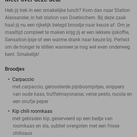
Heb jij trek in een smakelijke lunch? Kom dan naar Station
Alexsander, in het station van Doetinchem. Bij deze zaak
haal jij nu een rijkelijk belegd broodje naar keuze af. Om je
maaltijd compleet te maken krijg jij er een lekkere ijskoffie,
Sensation-ijsje of een warme drank naar keuze bij. Perfect
om de honger te stillen wanneer je nog wel even onderweg
bent. Smakelijk!
Broodjes
Carpaccio
met carpaccio, geroosterde pijnboompitjes, snippers
van oude kaas, truffelmayonaise, verse pesto, rucola en
een snufje peper
Kip chili roomkaas
met gebraden kip, geserveerd op een bedje van
roomkaas en sla, subtiel overgoten met een frisse
chilisaus