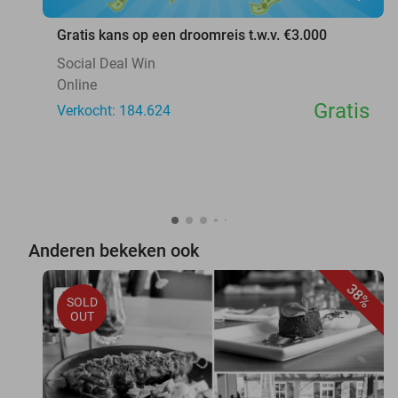
Gratis kans op een droomreis t.w.v. €3.000
Social Deal Win
Online
Gratis
Verkocht: 184.624
Anderen bekeken ook
38%
SOLD
OUT