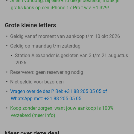
Alleen vandaag: bij elke €10 die je besteedt, maak je
gratis kans op een iPhone 17 Pro t.w.v. €1.329!
Grote kleine letters
Geldig vanaf moment van aankoop t/m 10 okt 2026
Geldig op maandag t/m zaterdag
Station Alexsander is gesloten van 3 t/m 21 augustus
2026
Reserveren:
geen reservering nodig
Niet geldig voor bezorgen
Vragen over de deal? Bel: +31 88 205 05 05 of
WhatsApp met: +31 88 205 05 05
Koop zonder zorgen, want jouw aankoop is 100%
verzekerd (meer info)
Meer over deze deal