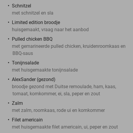
Schnitzel
met schnitzel en sla
Limited edition broodje
huisgemaakt, vraag naar het aanbod
Pulled chicken BBQ
met gemarineerde pulled chicken, kruidenroomkaas en
BBQ-saus
Tonijnsalade
met huisgemaakte tonijnsalade
AlexSander (gezond)
broodje gezond met Duitse remoulade, ham, kaas,
tomaat, komkommer, ei, sla, peper en zout
Zalm
met zalm, roomkaas, rode ui en komkommer
Filet americain
met huisgemaakte filet americain, ui, peper en zout