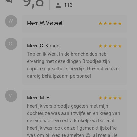
9,8
113
W.
Mevr. W. Verbeet
C.
Mevr. C. Krauts
Top en ik werk in de branche dus heb
ervaring met deze dingen Broodjes zijn
super en ijskoffie is heerlijk. Bovendien is er
aardig behulpzaam personeel
M.
Mevr. M. B
heerlijk vers broodje gegeten met mijn
dochter, ze was aan t twijfelen en kreeg van
de eigenaar een extra kroketje welke echt
heerlijk was. ook de zelf gemaakt ijskoffie
was om bij weg te smelten 😋. al met al, je