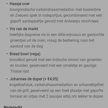
Haesje over
bourgondische varkenshaasmedaillon met boerenbrie
en Zeeuws spek in rodeportjus, gecombineerd met een
gepoft aardappeltje gevuld met Antwerps stoofvlees
Vis van de markt
heerlijke dagverse vis in een dille-wijnsaus en gestoofde
groentjes uit de oven, vraag de bediening naar het
aanbod van de dag
Bread bowl (vega)
broodbol gevuld met een Indische smoor van groenten
en kruiden, geserveerd met een omeletje en geurige
Thaise rijst
Johannes de doper (+ €4,95)
kogelbiefstuk, varkenshaasmedaillon en scharrelkipfilet
van de grill, geserveerd op een heet plaatje met gepofte
tomaat en uitjes met 2 sausjes erbij om lekker te dopen
Nagerecht