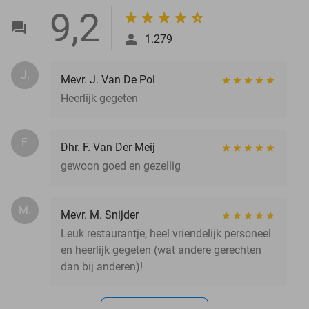
9,2
1.279
J.
Mevr. J. Van De Pol
Heerlijk gegeten
F.
Dhr. F. Van Der Meij
gewoon goed en gezellig
M.
Mevr. M. Snijder
Leuk restaurantje, heel vriendelijk personeel
en heerlijk gegeten (wat andere gerechten
dan bij anderen)!