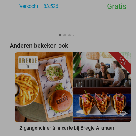
Gratis
Verkocht: 183.526
Anderen bekeken ook
12%
favorite_border
2-gangendiner à la carte bij Bregje Alkmaar