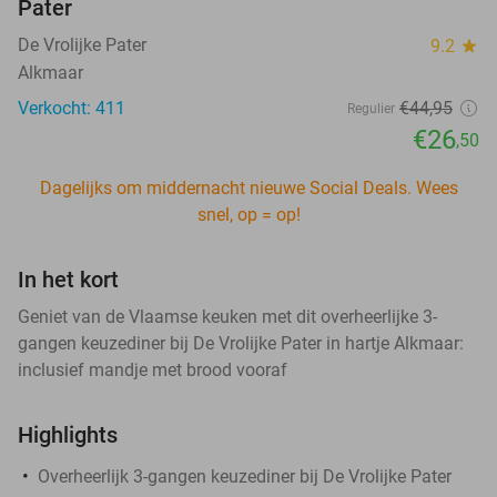
Pater
De Vrolijke Pater
9.2
star
Alkmaar
Verkocht: 411
€44
,95
Regulier
€26
,50
Dagelijks om middernacht nieuwe Social Deals. Wees
snel, op = op!
In het kort
Geniet van de Vlaamse keuken met dit overheerlijke 3-
gangen keuzediner bij De Vrolijke Pater in hartje Alkmaar:
inclusief mandje met brood vooraf
Highlights
Overheerlijk 3-gangen keuzediner bij De Vrolijke Pater