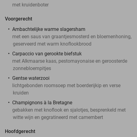
met kruidenboter
Voorgerecht
Ambachtelijke warme slagersham
met een saus van graantjesmosterd en bloemenhoning,
geserveerd met warm knoflookbrood
Carpaccio van gerookte biefstuk
met Alkmaarse kaas, pestomayonaise en geroosterde
zonnebloempitjes
Gentse waterzooi
lichtgebonden roomsoep met boerderijkip en verse
kruiden
Champignons à la Bretagne
gebakken met knoflook en sjalotjes, besprenkeld met
witte wijn en gegratineerd met camembert
Hoofdgerecht