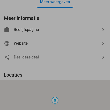
Meer weergeven
Meer informatie
Bedrijfspagina
Website
Deel deze deal
Locaties
food