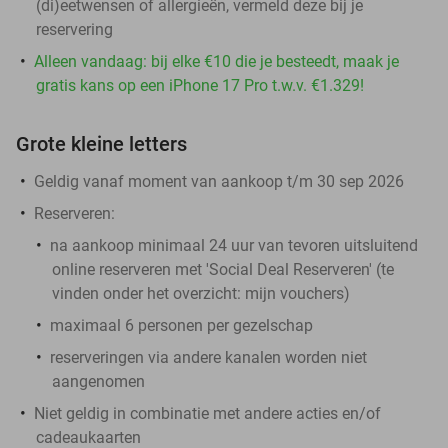
(di)eetwensen of allergieën, vermeld deze bij je
reservering
Alleen vandaag: bij elke €10 die je besteedt, maak je
gratis kans op een iPhone 17 Pro t.w.v. €1.329!
Grote kleine letters
Geldig vanaf moment van aankoop t/m 30 sep 2026
Reserveren:
na aankoop minimaal 24 uur van tevoren
uitsluitend
online reserveren met 'Social Deal Reserveren' (te
vinden onder het overzicht:
mijn vouchers
)
maximaal 6 personen per gezelschap
reserveringen via andere kanalen worden niet
aangenomen
Niet geldig in combinatie met andere acties en/of
cadeaukaarten