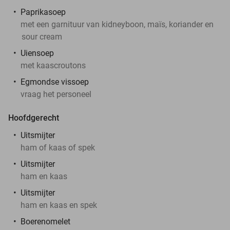
Paprikasoep
met een garnituur van kidneyboon, maïs, koriander en
sour cream
Uiensoep
met kaascroutons
Egmondse vissoep
vraag het personeel
Hoofdgerecht
Uitsmijter
ham of kaas of spek
Uitsmijter
ham en kaas
Uitsmijter
ham en kaas en spek
Boerenomelet