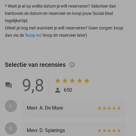
*
Weet je al op welke datum je wilt reserveren? Selecteer dan
hierboven de datum en reserveer en koop jouw Social Deal
tegelijkertijd.
(Weet je nog niet wanneer je wilt reserveren? Geen zorgen: koop
dan via de ‘
koop nu
’-knop én reserveer later)
Selectie van recensies
info_outlined
9,8
650
A.
Mevr. A. De Mare
D.
Mevr. D. Spierings