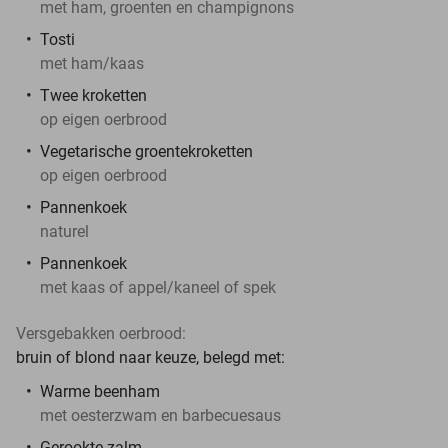
met ham, groenten en champignons
Tosti
met ham/kaas
Twee kroketten
op eigen oerbrood
Vegetarische groentekroketten
op eigen oerbrood
Pannenkoek
naturel
Pannenkoek
met kaas of appel/kaneel of spek
Versgebakken oerbrood:
bruin of blond naar keuze, belegd met:
Warme beenham
met oesterzwam en barbecuesaus
Gerookte zalm