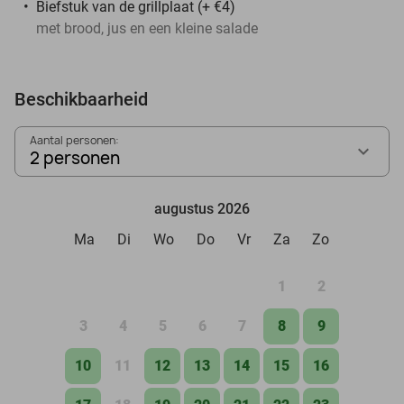
Biefstuk van de grillplaat (+ €4)
met brood, jus en een kleine salade
Beschikbaarheid
Aantal personen:
2 personen
augustus 2026
Ma
Di
Wo
Do
Vr
Za
Zo
1
2
3
4
5
6
7
8
9
10
11
12
13
14
15
16