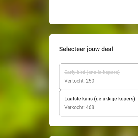
Selecteer jouw deal
Early bird (snelle kopers)
Verkocht: 250
Laatste kans (gelukkige kopers)
Verkocht: 468