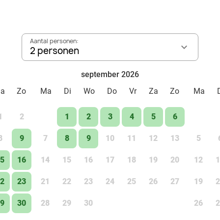
Aantal personen:
2 personen
september 2026
Za
Zo
Ma
Di
Wo
Do
Vr
Za
Zo
Ma
1
2
1
2
3
4
5
6
8
9
7
8
9
10
11
12
13
5
5
16
14
15
16
17
18
19
20
12
1
2
23
21
22
23
24
25
26
27
19
2
9
30
28
29
30
26
2