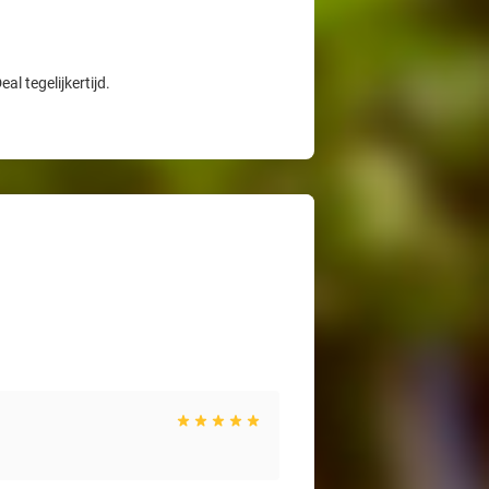
l tegelijkertijd.