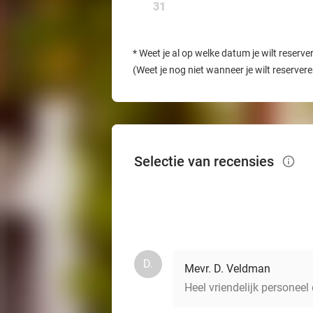
31
*
Weet je al op welke datum je wilt reserve
(Weet je nog niet wanneer je wilt reserver
Selectie van recensies
info_outlined
D.
Mevr. D. Veldman
Heel vriendelijk personeel 