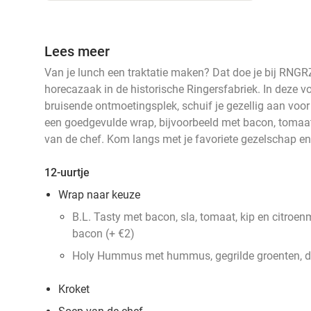
Lees meer
Van je lunch een traktatie maken? Dat doe je bij RNGR
horecazaak in de historische Ringersfabriek. In deze 
bruisende ontmoetingsplek, schuif je gezellig aan voor 
een goedgevulde wrap, bijvoorbeeld met bacon, tomaat 
van de chef. Kom langs met je favoriete gezelschap e
12-uurtje
Wrap naar keuze
B.L. Tasty met bacon, sla, tomaat, kip en citroen
bacon (+ €2)
Holy Hummus met hummus, gegrilde groenten, d
Kroket