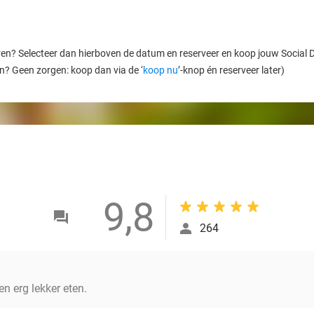
ren? Selecteer dan hierboven de datum en reserveer en koop jouw Social Dea
en? Geen zorgen: koop dan via de ‘
koop nu
’-knop én reserveer later)
9,8
264
en erg lekker eten.