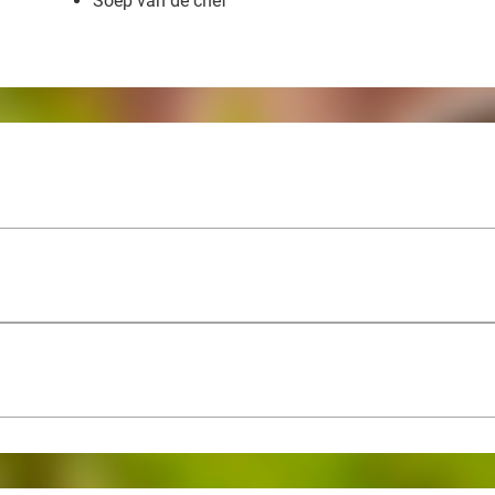
Soep van de chef