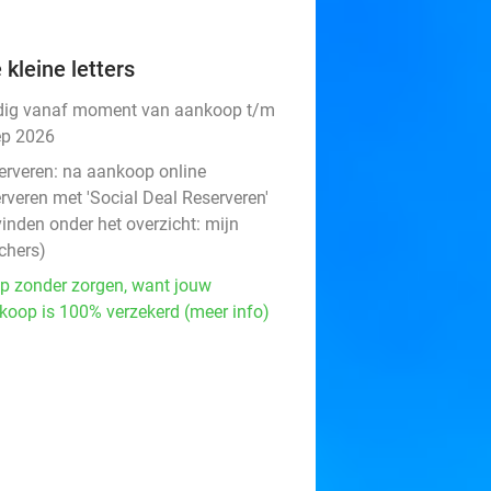
 kleine letters
dig vanaf moment van aankoop t/m
ep 2026
erveren:
na aankoop online
rveren met 'Social Deal Reserveren'
vinden onder het overzicht:
mijn
chers
)
p zonder zorgen, want jouw
koop is 100% verzekerd (meer info)