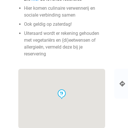
Hier komen culinaire verwennerij en
sociale verbinding samen
Ook geldig op zaterdag!
Uiteraard wordt er rekening gehouden
met vegetariërs en (di)eetwensen of
allergieën, vermeld deze bij je
reservering
food