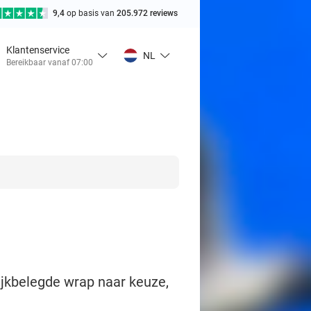
9,4
op basis van
205.972 reviews
Klantenservice
NL
Bereikbaar vanaf 07:00
ijkbelegde wrap naar keuze,