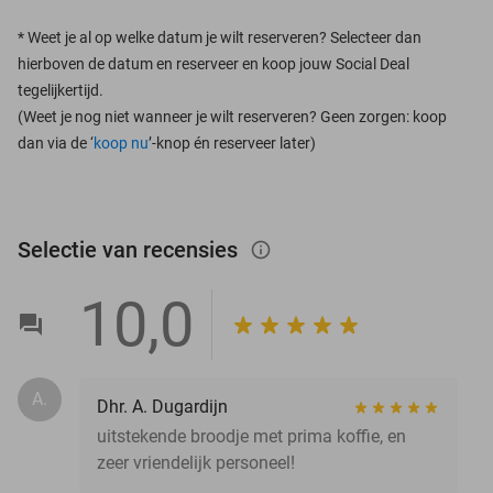
*
Weet je al op welke datum je wilt reserveren? Selecteer dan
hierboven de datum en reserveer en koop jouw Social Deal
tegelijkertijd.
(Weet je nog niet wanneer je wilt reserveren? Geen zorgen: koop
dan via de ‘
koop nu
’-knop én reserveer later)
Selectie van recensies
info_outlined
10,0
A.
Dhr. A. Dugardijn
uitstekende broodje met prima koffie, en
zeer vriendelijk personeel!