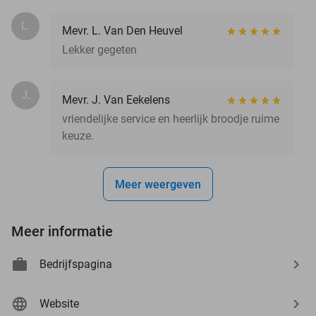
L.
Mevr. L. Van Den Heuvel
Lekker gegeten
J.
Mevr. J. Van Eekelens
vriendelijke service en heerlijk broodje ruime
keuze.
Meer weergeven
Meer informatie
Bedrijfspagina
Website