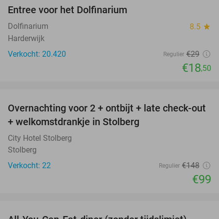
Entree voor het Dolfinarium
36%
Dolfinarium
8.5
star
Harderwijk
Verkocht: 20.420
€29
Regulier
€18
,50
favorite_border
Overnachting voor 2 + ontbijt + late check-out
33%
+ welkomstdrankje in Stolberg
City Hotel Stolberg
Stolberg
Verkocht: 22
€148
Regulier
€99
favorite_border