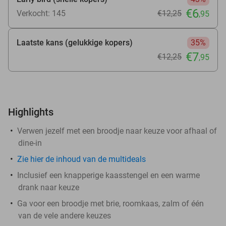
€6
Verkocht: 145
€12
,25
,95
Laatste kans (gelukkige kopers)
35%
€7
€12
,25
,95
Highlights
Verwen jezelf met een broodje naar keuze voor afhaal of
dine-in
Zie hier de inhoud van de multideals
Inclusief een knapperige kaasstengel en een warme
drank naar keuze
Ga voor een broodje met brie, roomkaas, zalm of één
van de vele andere keuzes