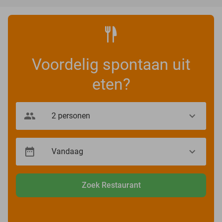
Voordelig spontaan uit
eten?
Zoek Restaurant