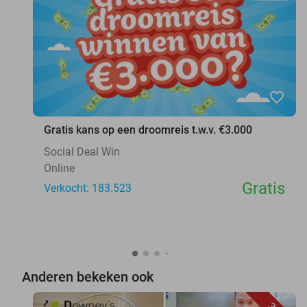
favorite_border
Gratis kans op een droomreis t.w.v. €3.000
Social Deal Win
Online
Gratis
Verkocht: 183.523
Anderen bekeken ook