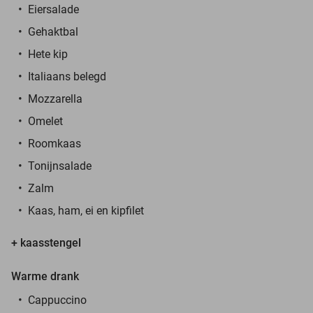
Eiersalade
Gehaktbal
Hete kip
Italiaans belegd
Mozzarella
Omelet
Roomkaas
Tonijnsalade
Zalm
Kaas, ham, ei en kipfilet
+ kaasstengel
Warme drank
Cappuccino