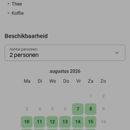
Thee
Koffie
Beschikbaarheid
Aantal personen:
2 personen
augustus 2026
Ma
Di
Wo
Do
Vr
Za
Zo
1
2
3
4
5
6
7
8
9
10
11
12
13
14
15
16