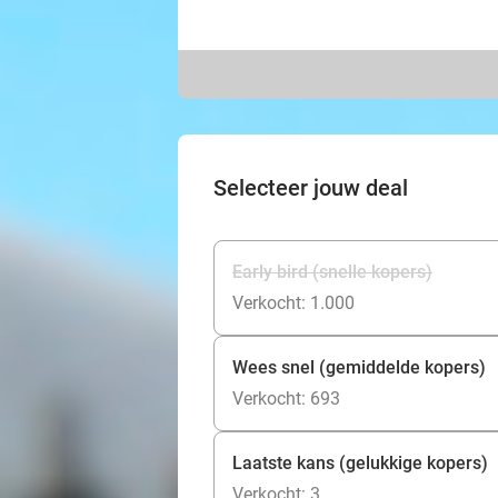
Selecteer jouw deal
Early bird (snelle kopers)
Verkocht: 1.000
Wees snel (gemiddelde kopers)
Verkocht: 693
Laatste kans (gelukkige kopers)
Verkocht: 3