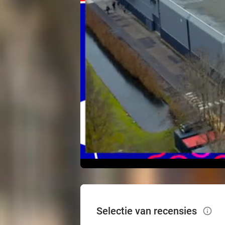
Selectie van recensies
info_outlined