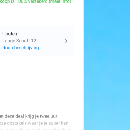
koop is 100% verzekerd (meer info)
Houten
Lange Schaft 12
Routebeschrijving
t deze deal krijg je twee uur
oze obstakels waar je je super kan