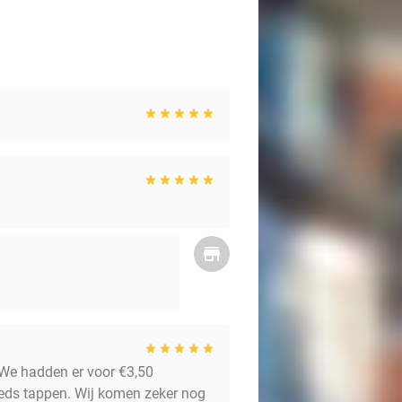
 We hadden er voor €3,50
eeds tappen. Wij komen zeker nog