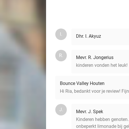
I.
Dhr. I. Akyuz
R.
Mevr. R. Jongerius
kinderen vonden het leuk!
Bounce Valley Houten
Hi Ria, bedankt voor je review! Fi
J.
Mevr. J. Spek
Kinderen hebben genoten. 
onbeperkt limonade bij ge