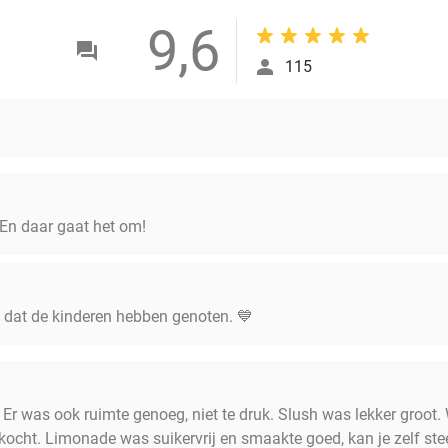
9,6
115
 En daar gaat het om!
jn dat de kinderen hebben genoten. 💙
Er was ook ruimte genoeg, niet te druk. Slush was lekker groot.
kocht. Limonade was suikervrij en smaakte goed, kan je zelf st