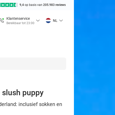
9,4
op basis van
205.983 reviews
Klantenservice
NL
Bereikbaar tot 23:00
e slush puppy
erland: inclusief sokken en