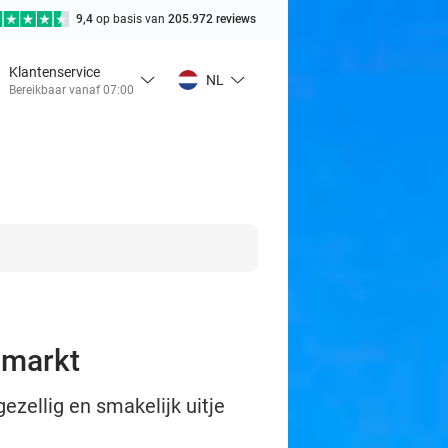
9,4
op basis van
205.972 reviews
Klantenservice
NL
Bereikbaar vanaf 07:00
nmarkt
zellig en smakelijk uitje