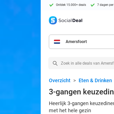
Ontdek 15.000+ deals
7 dagen per
Amersfoort
Overzicht
>
Eten & Drinken
3-gangen keuzedin
Heerlijk 3-gangen keuzediner
met het hele gezin