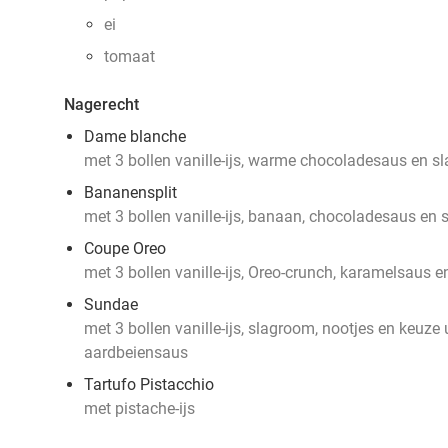
ei
tomaat
Nagerecht
Dame blanche
met 3 bollen vanille-ijs, warme chocoladesaus en 
Bananensplit
met 3 bollen vanille-ijs, banaan, chocoladesaus en
Coupe Oreo
met 3 bollen vanille-ijs, Oreo-crunch, karamelsaus 
Sundae
met 3 bollen vanille-ijs, slagroom, nootjes en keuze 
aardbeiensaus
Tartufo Pistacchio
met pistache-ijs