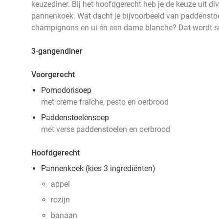
keuzediner. Bij het hoofdgerecht heb je de keuze uit di
pannenkoek. Wat dacht je bijvoorbeeld van paddensto
champignons en ui én een dame blanche? Dat wordt s
3-gangendiner
Voorgerecht
Pomodorisoep
met crème fraîche, pesto en oerbrood
Paddenstoelensoep
met verse paddenstoelen en oerbrood
Hoofdgerecht
Pannenkoek (kies 3 ingrediënten)
appel
rozijn
banaan