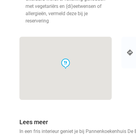
met vegetariërs en (di)eetwensen of
allergieën, vermeld deze bij je
reservering
food
Lees meer
In een fris interieur geniet je bij Pannenkoekenhuis De