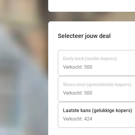
Selecteer jouw deal
Early bird (snelle kopers)
Verkocht: 500
Wees snel (gemiddelde kopers)
Verkocht: 500
Laatste kans (gelukkige kopers)
Verkocht: 424