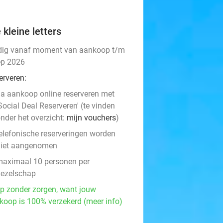
 kleine letters
dig vanaf moment van aankoop t/m
ep 2026
erveren:
a aankoop online reserveren met
Social Deal Reserveren' (te vinden
nder het overzicht:
mijn vouchers
)
elefonische reserveringen worden
niet aangenomen
aximaal 10 personen per
ezelschap
p zonder zorgen, want jouw
koop is 100% verzekerd (meer info)