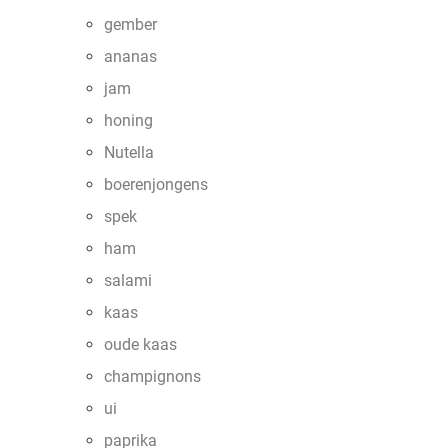
gember
ananas
jam
honing
Nutella
boerenjongens
spek
ham
salami
kaas
oude kaas
champignons
ui
paprika