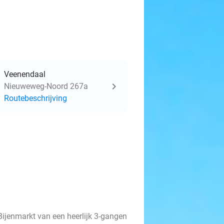
Veenendaal
Nieuweweg-Noord 267a
Routebeschrijving
 Bijenmarkt van een heerlijk 3-gangen