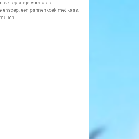
verse toppings voor op je
elensoep, een pannenkoek met kaas,
mullen!