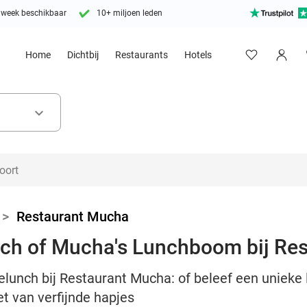
 week beschikbaar
10+ miljoen leden
Home
Dichtbij
Restaurants
Hotels
keyboard_arrow_down
>
Restaurant Mucha
ch of Mucha's Lunchboom bij Re
elunch bij Restaurant Mucha: of beleef een unieke
 van verfijnde hapjes