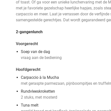
of toast. Of ga voor een unieke lunchervaring met de
met je favoriete gezelschap heerlijke hapjes, zoals steak
carpaccio en meer. Laat je verrassen door de verfijnd
samengestelde gerechtjes. Dat wordt gegarandeerd ge
2-gangenlunch
Voorgerecht
Soep van de dag
vraag aan de bediening
Hoofdgerecht
Carpaccio à la Mucha
met geraspte parmezaan, pijnboompitjes en truffe
Rundvleeskroketten
2 stuks, met mosterd
Tuna melt