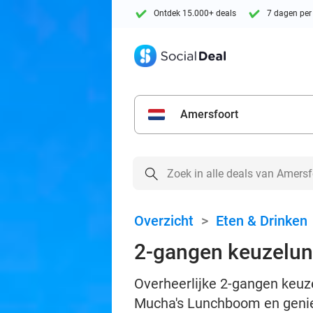
Ontdek 15.000+ deals
7 dagen per
Amersfoort
Overzicht
>
Eten & Drinken
2-gangen keuzelun
Overheerlijke 2-gangen keuz
Mucha's Lunchboom en geniet