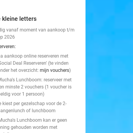
 kleine letters
dig vanaf moment van aankoop t/m
ep 2026
erveren:
a aankoop online reserveren met
Social Deal Reserveren' (te vinden
nder het overzicht:
mijn vouchers
)
ucha's Lunchboom: reserveer met
en minste 2 vouchers (1 voucher is
eldig voor 1 persoon)
e kiest per gezelschap voor de 2-
gangenlunch of lunchboom
 Mucha's Lunchboom kan er geen
ening gehouden worden met