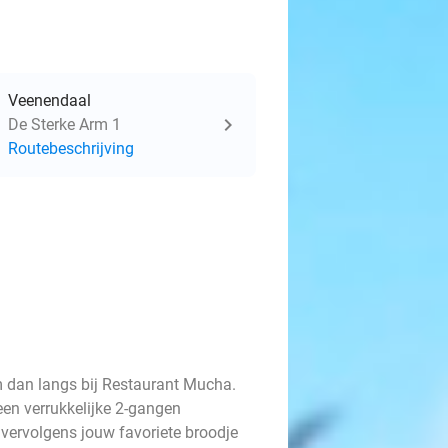
Veenendaal
De Sterke Arm 1
Routebeschrijving
m dan langs bij Restaurant Mucha.
een verrukkelijke 2-gangen
 vervolgens jouw favoriete broodje