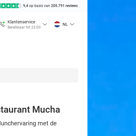
9,4
op basis van
205.791 reviews
Klantenservice
NL
Bereikbaar tot 23:00
staurant Mucha
 lunchervaring met de