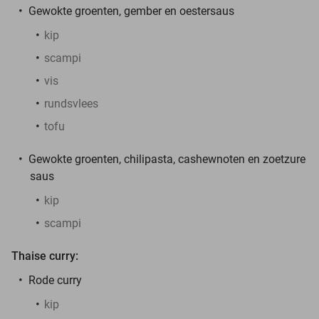
Gewokte groenten, gember en oestersaus
kip
scampi
vis
rundsvlees
tofu
Gewokte groenten, chilipasta, cashewnoten en zoetzure
saus
kip
scampi
Thaise curry:
Rode curry
kip