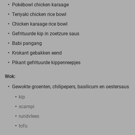
Pokébowl chicken karaage
Teriyaki chicken rice bowl
Chicken karaage rice bowl
Gefrituurde kip in zoetzure saus
Babi pangang
Krokant gebakken eend
Pikant gefrituurde kippenreepjes
Wok:
Gewokte groenten, chilipepers, basilicum en oestersaus
kip
scampi
rundvlees
tofu