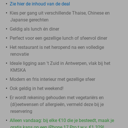
Zie hier de inhoud van de deal
Kies per gang uit verschillende Thaise, Chinese en
Japanse gerechten
Geldig als lunch én diner
Perfect voor een gezellige lunch of sfeervol diner
Het restaurant is net heropend na een volledige
renovatie
Ideale ligging aan 't Zuid in Antwerpen, vlak bij het
KMSKA
Modern en fris interieur met gezellige sfeer
Ook geldig in het weekend!
Er wordt rekening gehouden met vegetariërs en
(di)eetwensen of allergieën, vermeld deze bij je
reservering
Alleen vandaag: bij elke €10 die je besteedt, maak je
gratis kans op een iPhone 17 Pro t.w.v. €1.329!