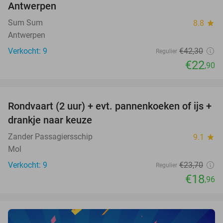
Antwerpen
TODAY
Sum Sum
8.8
star
Antwerpen
Verkocht: 9
€42
,30
Regulier
€22
,90
favorite_border
Rondvaart (2 uur) + evt. pannenkoeken of ijs +
20%
NEW
drankje naar keuze
TODAY
Zander Passagiersschip
9.1
star
Mol
Verkocht: 9
€23
,70
Regulier
€18
,96