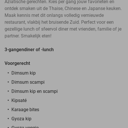
Aziatische gerechten. Kies per gang jouw favorieten en
ontdek smaken uit de Thaise, Chinese en Japanse keuken.
Maak kennis met dit onlangs volledig vernieuwde
restaurant, vlakbij het bruisende Zuid. Perfect voor een
gezellige lunch of sfeervol diner met vrienden, familie of je
partner. Smakelijk eten!
3-gangendiner of -lunch
Voorgerecht
Dimsum kip
Dimsum scampi
Dimsum kip en scampi
Kipsaté
Karaage bites
Gyoza kip
Gyoza veggie