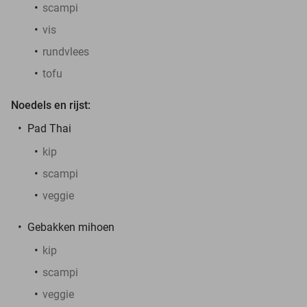
scampi
vis
rundvlees
tofu
Noedels en rijst:
Pad Thai
kip
scampi
veggie
Gebakken mihoen
kip
scampi
veggie