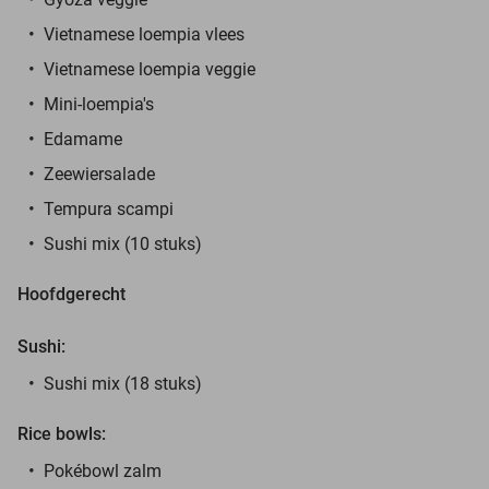
Vietnamese loempia vlees
Vietnamese loempia veggie
Mini-loempia's
Edamame
Zeewiersalade
Tempura scampi
Sushi mix (10 stuks)
Hoofdgerecht
Sushi:
Sushi mix (18 stuks)
Rice bowls:
Pokébowl zalm