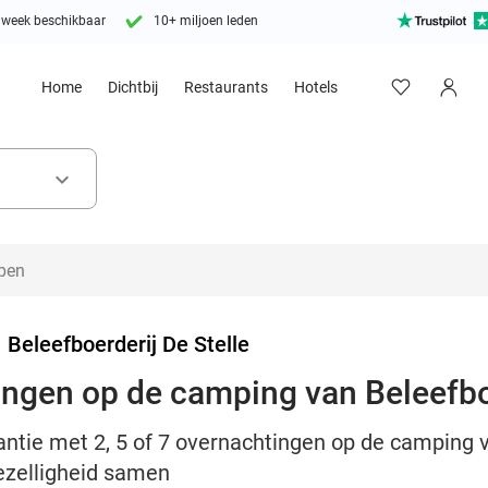
 week beschikbaar
10+ miljoen leden
Home
Dichtbij
Restaurants
Hotels
keyboard_arrow_down
>
Beleefboerderij De Stelle
tingen op de camping van Beleefbo
antie met 2, 5 of 7 overnachtingen op de camping v
gezelligheid samen