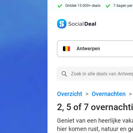
Ontdek 15.000+ deals
7 dagen per
Antwerpen
Overzicht
>
Overnachten
2, 5 of 7 overnach
Geniet van een heerlijke vak
hier komen rust, natuur en 