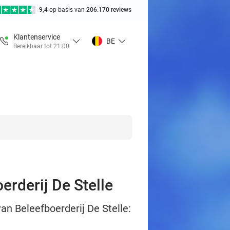
9,4
op basis van
206.170 reviews
Klantenservice
BE
Bereikbaar tot 21:00
erderij De Stelle
an Beleefboerderij De Stelle: