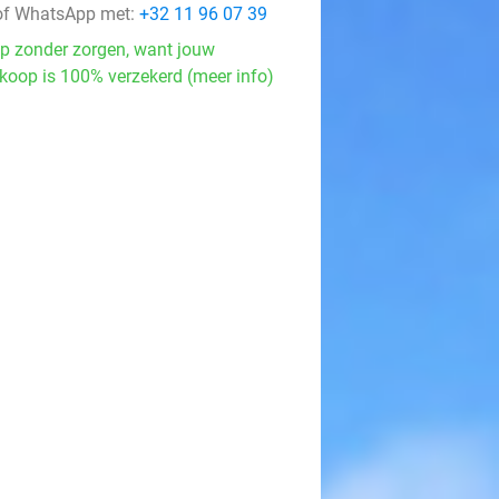
f WhatsApp met:
+32 11 96 07 39
p zonder zorgen, want jouw
koop is 100% verzekerd (meer info)