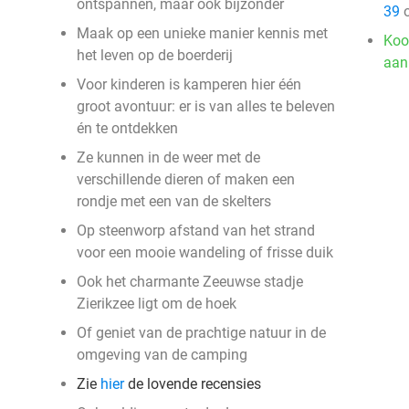
ontspannen, maar ook bijzonder
39
o
Maak op een unieke manier kennis met
Koo
het leven op de boerderij
aan
Voor kinderen is kamperen hier één
groot avontuur: er is van alles te beleven
én te ontdekken
Ze kunnen in de weer met de
verschillende dieren of maken een
rondje met een van de skelters
Op steenworp afstand van het strand
voor een mooie wandeling of frisse duik
Ook het charmante Zeeuwse stadje
Zierikzee ligt om de hoek
Of geniet van de prachtige natuur in de
omgeving van de camping
Zie
hier
de lovende recensies