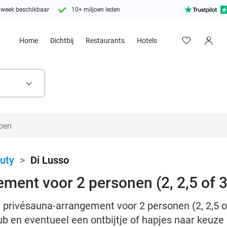
 week beschikbaar
10+ miljoen leden
Home
Dichtbij
Restaurants
Hotels
keyboard_arrow_down
uty
>
Di Lusso
ment voor 2 personen (2, 2,5 of 3 
privésauna-arrangement voor 2 personen (2, 2,5 of 3
rub en eventueel een ontbijtje of hapjes naar keuze