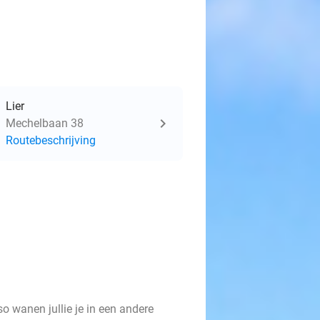
Lier
Mechelbaan 38
Routebeschrijving
so wanen jullie je in een andere