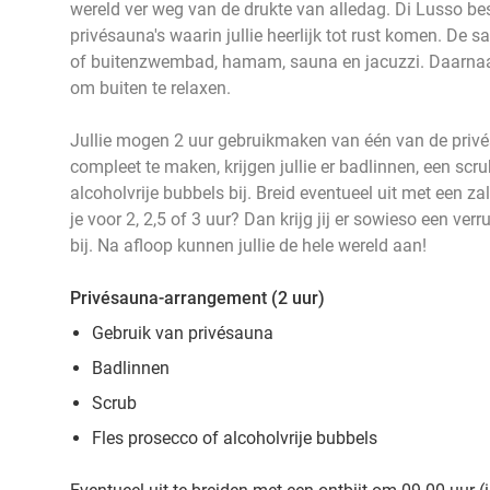
wereld ver weg van de drukte van alledag. Di Lusso bes
privésauna's waarin jullie heerlijk tot rust komen. De s
of buitenzwembad, hamam, sauna en jacuzzi. Daarnaas
om buiten te relaxen.
Jullie mogen 2 uur gebruikmaken van één van de priv
compleet te maken, krijgen jullie er badlinnen, een scr
alcoholvrije bubbels bij. Breid eventueel uit met een za
je voor 2, 2,5 of 3 uur? Dan krijg jij er sowieso een ver
bij. Na afloop kunnen jullie de hele wereld aan!
Privésauna-arrangement (2 uur)
Gebruik van privésauna
Badlinnen
Scrub
Fles prosecco of alcoholvrije bubbels