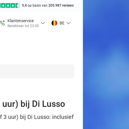
9,4
op basis van
205.987 reviews
Klantenservice
BE
Bereikbaar tot 23:00
uur) bij Di Lusso
 uur) bij Di Lusso: inclusief