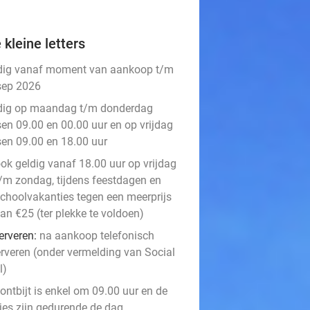
 kleine letters
dig vanaf moment van aankoop t/m
sep 2026
dig op maandag t/m donderdag
sen 09.00 en 00.00 uur en op vrijdag
sen 09.00 en 18.00 uur
ok geldig vanaf 18.00 uur op vrijdag
/m zondag, tijdens feestdagen en
choolvakanties tegen een meerprijs
an €25 (ter plekke te voldoen)
erveren:
na aankoop telefonisch
erveren (onder vermelding van Social
l)
ontbijt is enkel om 09.00 uur en de
jes zijn gedurende de dag