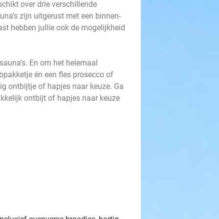
chikt over drie verschillende
auna's zijn uitgerust met een binnen-
t hebben jullie ook de mogelijkheid
ésauna's. En om het helemaal
ubpakketje én een fles prosecco of
lig ontbijtje of hapjes naar keuze. Ga
rukkelijk ontbijt of hapjes naar keuze