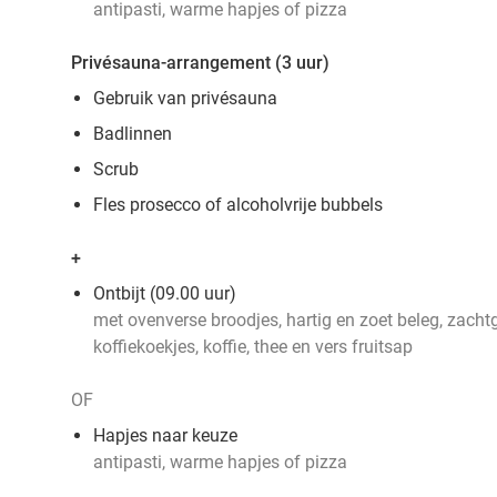
antipasti, warme hapjes of pizza
Privésauna-arrangement (3 uur)
Gebruik van privésauna
Badlinnen
Scrub
Fles prosecco of alcoholvrije bubbels
+
Ontbijt (09.00 uur)
met ovenverse broodjes, hartig en zoet beleg, zachtg
koffiekoekjes, koffie, thee en vers fruitsap
OF
Hapjes naar keuze
antipasti, warme hapjes of pizza