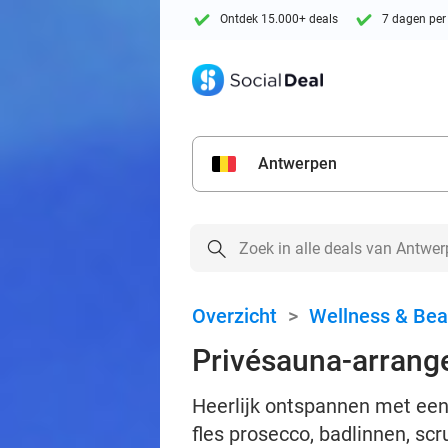
Ontdek 15.000+ deals
7 dagen per
Antwerpen
Overzicht
>
Wellness & Bea
Privésauna-arrange
Heerlijk ontspannen met een 
fles prosecco, badlinnen, sc