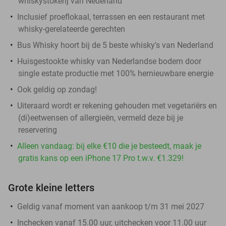
whiskystokerij van Nederland
Inclusief proeflokaal, terrassen en een restaurant met
whisky-gerelateerde gerechten
Bus Whisky hoort bij de 5 beste whisky's van Nederland
Huisgestookte whisky van Nederlandse bodem door
single estate productie met 100% hernieuwbare energie
Ook geldig op zondag!
Uiteraard wordt er rekening gehouden met vegetariërs en
(di)eetwensen of allergieën, vermeld deze bij je
reservering
Alleen vandaag: bij elke €10 die je besteedt, maak je
gratis kans op een iPhone 17 Pro t.w.v. €1.329!
Grote kleine letters
Geldig vanaf moment van aankoop t/m 31 mei 2027
Inchecken vanaf 15.00 uur, uitchecken voor 11.00 uur