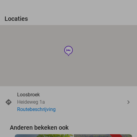
Locaties
hotel
Loosbroek
Heideweg 1a
Routebeschrijving
Anderen bekeken ook