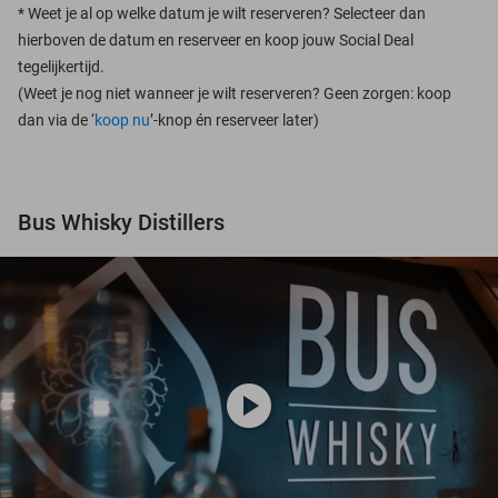
*
Weet je al op welke datum je wilt reserveren? Selecteer dan
hierboven de datum en reserveer en koop jouw Social Deal
tegelijkertijd.
(Weet je nog niet wanneer je wilt reserveren? Geen zorgen: koop
dan via de ‘
koop nu
’-knop én reserveer later)
Bus Whisky Distillers
play_circle