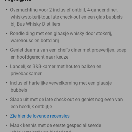
Overnachting voor 2 inclusief ontbijt, 4-gangendiner,
whiskystokerij-tour, late check-out en een glas bubbels
bij Bus Whisky Distillers
Rondleiding met een glaasje whisky door stokerij,
warehouse en bottelarij
Geniet daarna van een chef's diner met proeverijen, soep
en hoofdgerecht naar keuze
Landelijke B&B-kamer met houten balken en
privébadkamer
Inclusief hartelijke verwelkoming met een glaasje
bubbels
Slaap uit met de late check-out en geniet nog even van
een heerlijk ontbijtje
Zie hier de lovende recensies
Maak kennis met de eerste gespecialiseerde