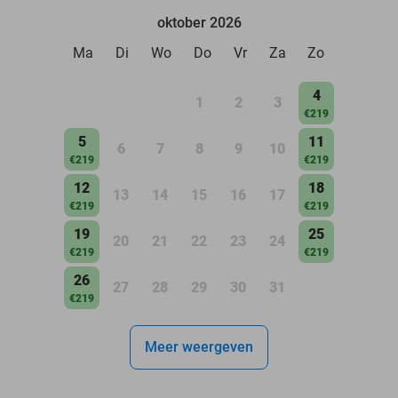
oktober 2026
Ma
Di
Wo
Do
Vr
Za
Zo
4
1
2
3
€219
5
11
6
7
8
9
10
€219
€219
12
18
13
14
15
16
17
€219
€219
19
25
20
21
22
23
24
€219
€219
26
27
28
29
30
31
€219
Meer weergeven