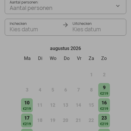
Aantal personen:
Aantal personen
Inchecken
Uitchecken
Kies datum
Kies datum
augustus 2026
Ma
Di
Wo
Do
Vr
Za
Zo
1
2
9
3
4
5
6
7
8
€219
10
16
11
12
13
14
15
€219
€219
17
23
18
19
20
21
22
€219
€219