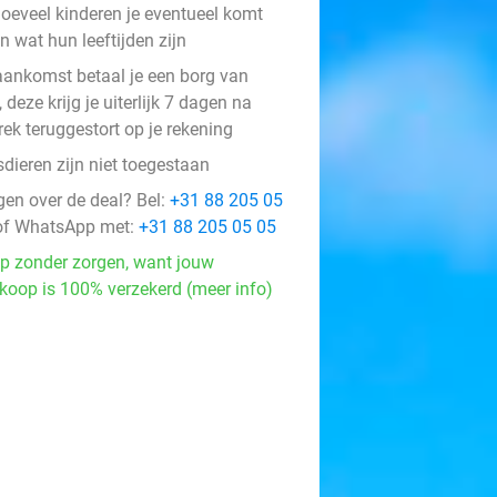
oeveel kinderen je eventueel komt
n wat hun leeftijden zijn
 aankomst betaal je een borg van
 deze krijg je uiterlijk 7 dagen na
rek teruggestort op je rekening
dieren zijn niet toegestaan
gen over de deal? Bel:
+31 88 205 05
f WhatsApp met:
+31 88 205 05 05
p zonder zorgen, want jouw
koop is 100% verzekerd (meer info)