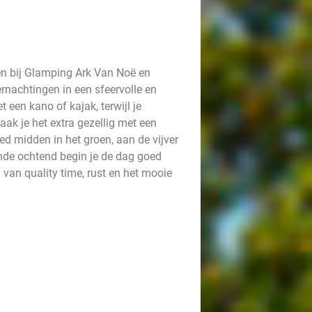
n bij Glamping Ark Van Noë en
ernachtingen in een sfeervolle en
 een kano of kajak, terwijl je
ak je het extra gezellig met een
ed midden in het groen, aan de vijver
ende ochtend begin je de dag goed
n van quality time, rust en het mooie