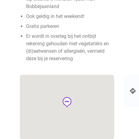
Bobbejaanland
Ook geldig in het weekend!
Gratis parkeren
Er wordt in overleg bij het ontbijt
rekening gehouden met vegetariërs en
(di)eetwensen of allergieën, vermeld
deze bij je reservering
hotel