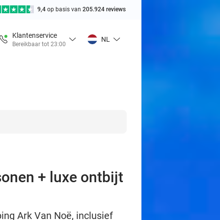
9,4
op basis van
205.924 reviews
Klantenservice
NL
Bereikbaar tot 23:00
onen + luxe ontbijt
ping Ark Van Noë, inclusief