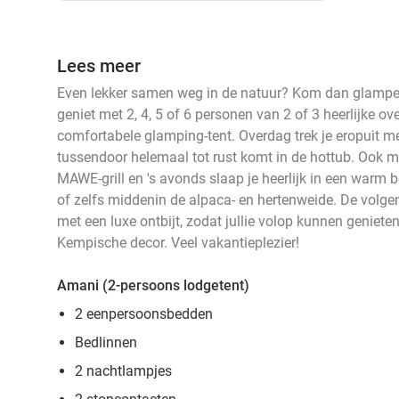
Lees meer
Even lekker samen weg in de natuur? Kom dan glampe
geniet met 2, 4, 5 of 6 personen van 2 of 3 heerlijke ov
comfortabele glamping-tent. Overdag trek je eropuit met
tussendoor helemaal tot rust komt in de hottub. Ook ma
MAWE-grill en 's avonds slaap je heerlijk in een warm b
of zelfs middenin de alpaca- en hertenweide. De volg
met een luxe ontbijt, zodat jullie volop kunnen geniete
Kempische decor. Veel vakantieplezier!
Amani (2-persoons lodgetent)
2 eenpersoonsbedden
Bedlinnen
2 nachtlampjes