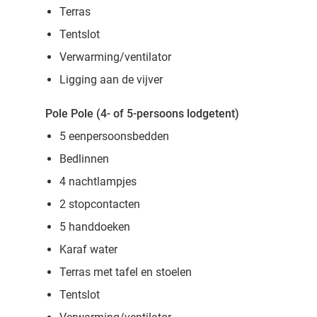
Terras
Tentslot
Verwarming/ventilator
Ligging aan de vijver
Pole Pole (4- of 5-persoons lodgetent)
5 eenpersoonsbedden
Bedlinnen
4 nachtlampjes
2 stopcontacten
5 handdoeken
Karaf water
Terras met tafel en stoelen
Tentslot