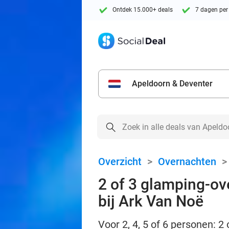
Ontdek 15.000+ deals
7 dagen per
Apeldoorn & Deventer
Overzicht
>
Overnachten
2 of 3 glamping-ove
bij Ark Van Noë
Voor 2, 4, 5 of 6 personen: 2