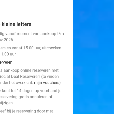
 kleine letters
dig vanaf moment van aankoop t/m
ov 2026
hecken vanaf 15.00 uur, uitchecken
11.00 uur
erveren:
a aankoop online reserveren met
Social Deal Reserveren' (te vinden
nder het overzicht:
mijn vouchers
)
e kunt tot 14 dagen op voorhand je
eservering gratis annuleren of
ijzigen
eef bij je reservering door met