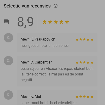
Selectie van recensies
info_outlined
8,9
K.
Mevr. K. Prakapovich
heel goede hotel en personeel
C.
Mevr. C. Carpentier
beau séjour en Alsace, les repas étaient bon,
la literie correct. je n'ai pas eu de point
négatif
K.
Mevr. K. Mul
super mooi hotel. heel vriendelijke