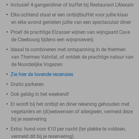
Inclusief 4-gangendiner of buffet bij Restaurant L'Alexain
Elke ochtend staat er een ontbijtbuffet voor jullie klaar
en elke avond genieten jullie van een spectaculair diner
Proef de prachtige Elzasser wijnen van wijngaard Cave
de Cleebourg tijdens een wijnproeverij
Ideaal te combineren met ontspanning in de thermen
van Thermes Valvital, of ontdek de prachtige natuur van
de Noordelijke Vogezen
Zie hier de lovende recensies
Gratis parkeren
Ook geldig in het weekend!
Er wordt bij het ontbijt en diner rekening gehouden met
vegetariërs en (di)eetwensen of allergieën, vermeld deze
bij je reservering
Extra: hond voor €10 per nacht (ter plekke te voldoen,
vermeld dit bij je reservering)