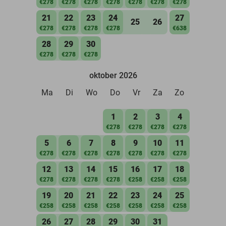
€278
€278
€278
€278
€278
€278
€278
21
22
23
24
27
25
26
€278
€278
€278
€278
€638
28
29
30
€278
€278
€278
oktober 2026
Ma
Di
Wo
Do
Vr
Za
Zo
1
2
3
4
€278
€278
€278
€278
5
6
7
8
9
10
11
€278
€278
€278
€278
€278
€278
€278
12
13
14
15
16
17
18
€278
€278
€278
€278
€258
€258
€258
19
20
21
22
23
24
25
€258
€258
€258
€258
€258
€258
€258
26
27
28
29
30
31