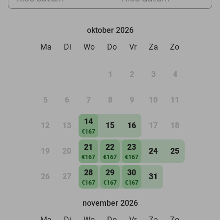
oktober 2026
Ma
Di
Wo
Do
Vr
Za
Zo
1
2
3
4
5
6
7
8
9
10
11
14
12
13
15
16
17
18
€167
21
22
23
19
20
24
25
€167
€167
€167
28
29
30
26
27
31
€167
€167
€167
november 2026
Ma
Di
Wo
Do
Vr
Za
Zo