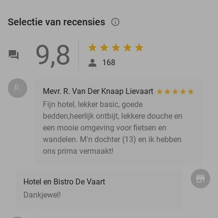
Selectie van recensies
info_outlined
9,8
168
R.
Mevr. R. Van Der Knaap Lievaart
Fijn hotel, lekker basic, goede
bedden,heerlijk ontbijt, lekkere douche en
een mooie omgeving voor fietsen en
wandelen. M'n dochter (13) en ik hebben
ons prima vermaakt!
Hotel en Bistro De Vaart
Dankjewel!