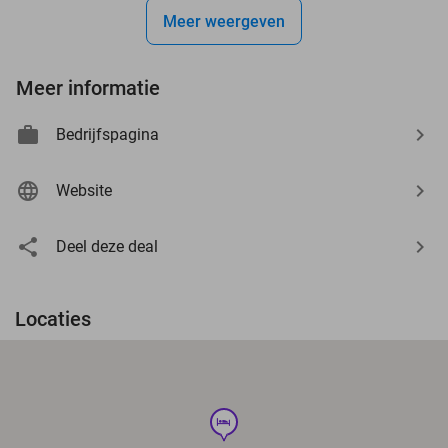
Meer weergeven
Meer informatie
Bedrijfspagina
Website
Deel deze deal
Locaties
hotel