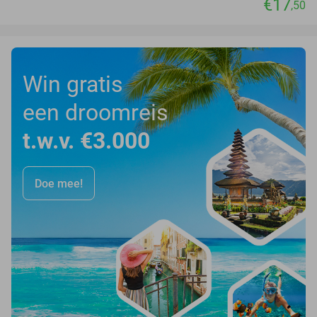
€17
,50
Win gratis
een droomreis
t.w.v. €3.000
Doe mee!