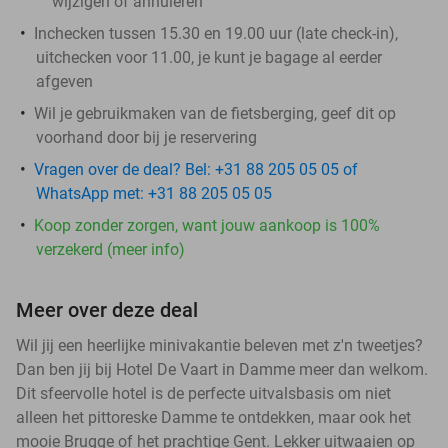
wijzigen of annuleren
Inchecken tussen 15.30 en 19.00 uur (late check-in),
uitchecken voor 11.00, je kunt je bagage al eerder
afgeven
Wil je gebruikmaken van de fietsberging, geef dit op
voorhand door bij je reservering
Vragen over de deal? Bel: +31 88 205 05 05 of
WhatsApp met: +31 88 205 05 05
Koop zonder zorgen, want jouw aankoop is 100%
verzekerd (meer info)
Meer over deze deal
Wil jij een heerlijke minivakantie beleven met z'n tweetjes?
Dan ben jij bij Hotel De Vaart in Damme meer dan welkom.
Dit sfeervolle hotel is de perfecte uitvalsbasis om niet
alleen het pittoreske Damme te ontdekken, maar ook het
mooie Brugge of het prachtige Gent. Lekker uitwaaien op