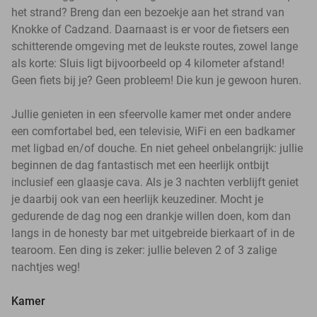
het strand? Breng dan een bezoekje aan het strand van
Knokke of Cadzand. Daarnaast is er voor de fietsers een
schitterende omgeving met de leukste routes, zowel lange
als korte: Sluis ligt bijvoorbeeld op 4 kilometer afstand!
Geen fiets bij je? Geen probleem! Die kun je gewoon huren.
Jullie genieten in een sfeervolle kamer met onder andere
een comfortabel bed, een televisie, WiFi en een badkamer
met ligbad en/of douche. En niet geheel onbelangrijk: jullie
beginnen de dag fantastisch met een heerlijk ontbijt
inclusief een glaasje cava. Als je 3 nachten verblijft geniet
je daarbij ook van een heerlijk keuzediner. Mocht je
gedurende de dag nog een drankje willen doen, kom dan
langs in de honesty bar met uitgebreide bierkaart of in de
tearoom. Een ding is zeker: jullie beleven 2 of 3 zalige
nachtjes weg!
Kamer