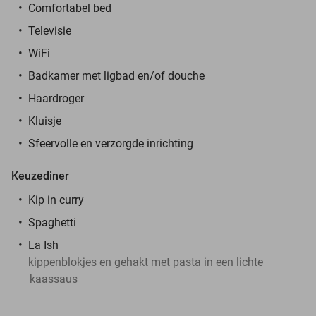
Comfortabel bed
Televisie
WiFi
Badkamer met ligbad en/of douche
Haardroger
Kluisje
Sfeervolle en verzorgde inrichting
Keuzediner
Kip in curry
Spaghetti
La Ish
kippenblokjes en gehakt met pasta in een lichte
kaassaus