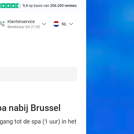
9,4
op basis van
206.200 reviews
Klantenservice
NL
Bereikbaar tot 21:00
pa nabij Brussel
gang tot de spa (1 uur) in het