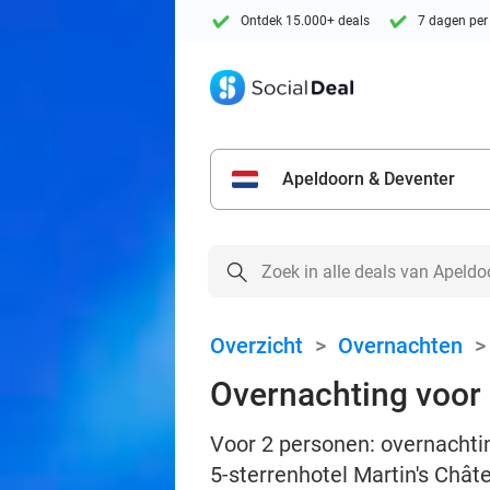
Ontdek 15.000+ deals
7 dagen per
Apeldoorn & Deventer
Overzicht
>
Overnachten
Overnachting voor 2
Voor 2 personen: overnachting
5-sterrenhotel Martin's Chât