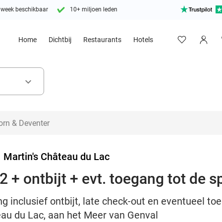
 week beschikbaar
10+ miljoen leden
Home
Dichtbij
Restaurants
Hotels
keyboard_arrow_down
>
Martin's Château du Lac
 + ontbijt + evt. toegang tot de s
 inclusief ontbijt, late check-out en eventueel toe
eau du Lac, aan het Meer van Genval