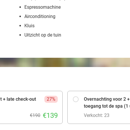
Espressomachine
Airconditioning
Kluis
Uitzicht op de tuin
t + late check-out
27%
Overnachting voor 2 + 
toegang tot de spa (1 
€139
€190
Verkocht: 23