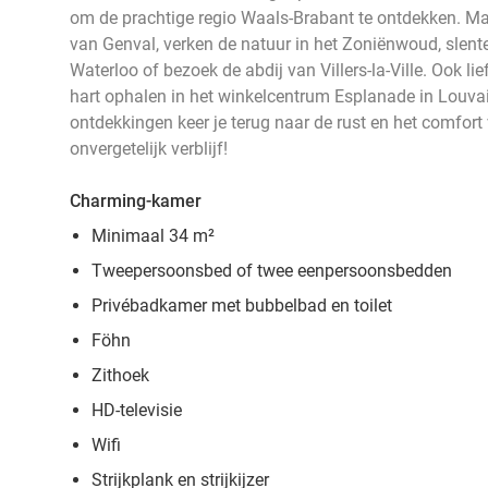
om de prachtige regio Waals-Brabant te ontdekken. M
van Genval, verken de natuur in het Zoniënwoud, slent
Waterloo of bezoek de abdij van Villers-la-Ville. Ook 
hart ophalen in het winkelcentrum Esplanade in Louva
ontdekkingen keer je terug naar de rust en het comfort 
onvergetelijk verblijf!
Charming-kamer
Minimaal 34 m²
Tweepersoonsbed of twee eenpersoonsbedden
Privébadkamer met bubbelbad en toilet
Föhn
Zithoek
HD-televisie
Wifi
Strijkplank en strijkijzer