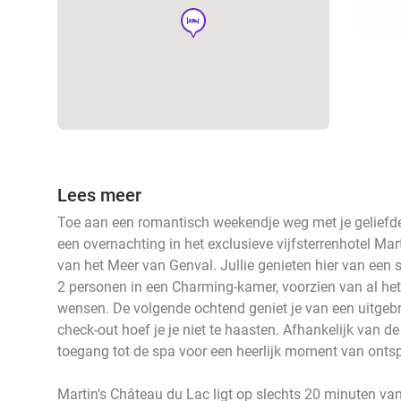
hotel
Lees meer
Toe aan een romantisch weekendje weg met je geliefde
een overnachting in het exclusieve vijfsterrenhotel Ma
van het Meer van Genval. Jullie genieten hier van een
2 personen in een Charming-kamer, voorzien van al het
wensen. De volgende ochtend geniet je van een uitgebre
check-out hoef je je niet te haasten. Afhankelijk van de
toegang tot de spa voor een heerlijk moment van onts
Martin's Château du Lac ligt op slechts 20 minuten van 