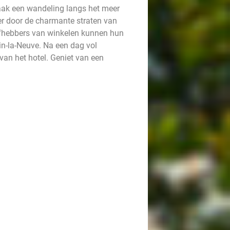
aak een wandeling langs het meer
er door de charmante straten van
liefhebbers van winkelen kunnen hun
in-la-Neuve. Na een dag vol
van het hotel. Geniet van een