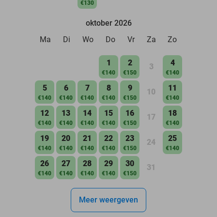
€130
oktober 2026
Ma
Di
Wo
Do
Vr
Za
Zo
1
2
4
3
€140
€150
€140
5
6
7
8
9
11
10
€140
€140
€140
€140
€150
€140
12
13
14
15
16
18
17
€140
€140
€140
€140
€150
€140
19
20
21
22
23
25
24
€140
€140
€140
€140
€150
€140
26
27
28
29
30
31
€140
€140
€140
€140
€150
Meer weergeven