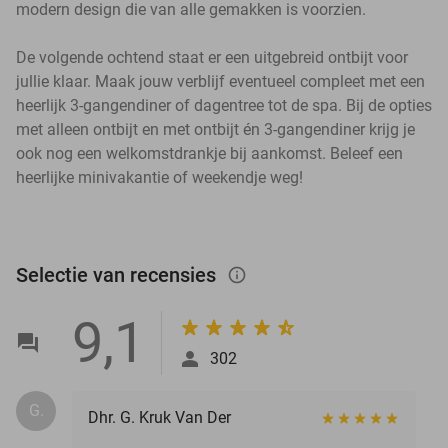
modern design die van alle gemakken is voorzien.
De volgende ochtend staat er een uitgebreid ontbijt voor
jullie klaar. Maak jouw verblijf eventueel compleet met een
heerlijk 3-gangendiner of dagentree tot de spa. Bij de opties
met alleen ontbijt en met ontbijt én 3-gangendiner krijg je
ook nog een welkomstdrankje bij aankomst. Beleef een
heerlijke minivakantie of weekendje weg!
Selectie van recensies
info_outlined
9,1
302
G.
Dhr. G. Kruk Van Der