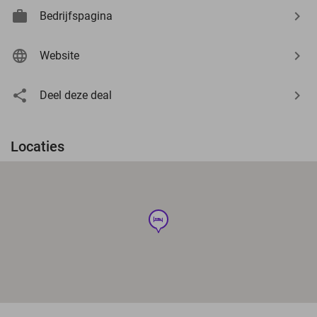
Bedrijfspagina
Website
Deel deze deal
Locaties
hotel