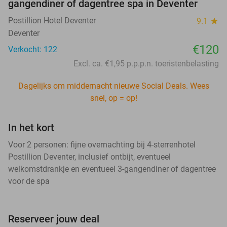
gangendiner of dagentree spa in Deventer
Postillion Hotel Deventer
9.1
star
Deventer
€120
Verkocht: 122
Excl. ca. €1,95 p.p.p.n. toeristenbelasting
Dagelijks om middernacht nieuwe Social Deals. Wees
snel, op = op!
In het kort
Voor 2 personen: fijne overnachting bij 4-sterrenhotel
Postillion Deventer, inclusief ontbijt, eventueel
welkomstdrankje en eventueel 3-gangendiner of dagentree
voor de spa
Reserveer jouw deal