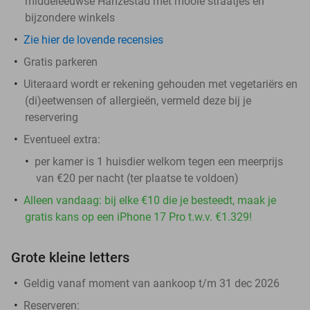
middeleeuwse Hanzestad met mooie straatjes en
bijzondere winkels
Zie hier de lovende recensies
Gratis parkeren
Uiteraard wordt er rekening gehouden met vegetariërs en
(di)eetwensen of allergieën, vermeld deze bij je
reservering
Eventueel extra:
per kamer is 1 huisdier welkom tegen een meerprijs
van €20 per nacht (ter plaatse te voldoen)
Alleen vandaag: bij elke €10 die je besteedt, maak je
gratis kans op een iPhone 17 Pro t.w.v. €1.329!
Grote kleine letters
Geldig vanaf moment van aankoop t/m 31 dec 2026
Reserveren: