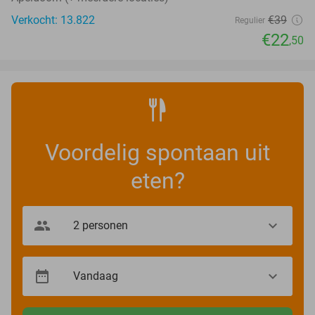
Verkocht: 13.822
€39
Regulier
€22
,50
Voordelig spontaan uit
eten?