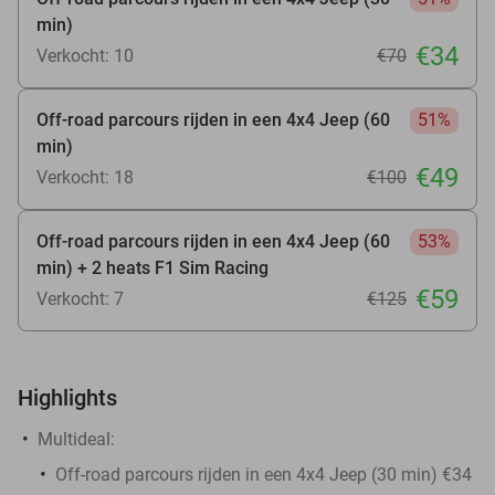
min)
€34
Verkocht: 10
€70
Off-road parcours rijden in een 4x4 Jeep (60
51%
min)
€49
Verkocht: 18
€100
Off-road parcours rijden in een 4x4 Jeep (60
53%
min) + 2 heats F1 Sim Racing
€59
Verkocht: 7
€125
Highlights
Multideal:
Off-road parcours rijden in een 4x4 Jeep (30 min) €34