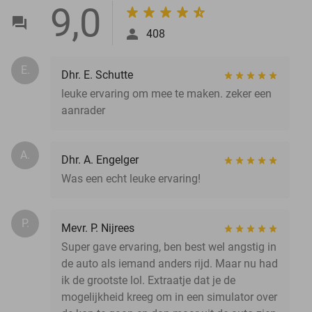
9,0
408
E.
Dhr. E. Schutte
leuke ervaring om mee te maken. zeker een
aanrader
A.
Dhr. A. Engelger
Was een echt leuke ervaring!
P.
Mevr. P. Nijrees
Super gave ervaring, ben best wel angstig in
de auto als iemand anders rijd. Maar nu had
ik de grootste lol. Extraatje dat je de
mogelijkheid kreeg om in een simulator over