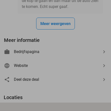
de kop te gaan en dan maar uit de auto zien
te komen. Echt super gaaf.
Meer weergeven
Meer informatie
Bedrijfspagina
Website
Deel deze deal
Locaties