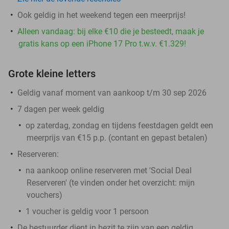
Ook geldig in het weekend tegen een meerprijs!
Alleen vandaag: bij elke €10 die je besteedt, maak je
gratis kans op een iPhone 17 Pro t.w.v. €1.329!
Grote kleine letters
Geldig vanaf moment van aankoop t/m 30 sep 2026
7 dagen per week geldig
op zaterdag, zondag en tijdens feestdagen geldt een
meerprijs van €15 p.p. (contant en gepast betalen)
Reserveren:
na aankoop online reserveren met 'Social Deal
Reserveren' (te vinden onder het overzicht:
mijn
vouchers
)
1 voucher is geldig voor 1 persoon
De bestuurder dient in bezit te zijn van een geldig