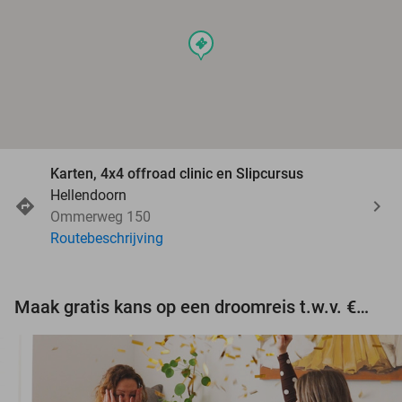
events
Karten, 4x4 offroad clinic en Slipcursus
Hellendoorn
Ommerweg 150
Routebeschrijving
Maak gratis kans op een droomreis t.w.v. €3.000!