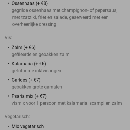
Ossenhaas (+ €8)
gegrilde ossenhaas met champignon- of pepersaus,
met tzatziki, friet en salade, geserveerd met een
overheerlijke dressing
Vis:
Zalm (+ €6)
gefileerde en gebakken zalm
Kalamaria (+ €6)
gefrituurde inktvisringen
Garides (+ €7)
gebakken grote garnalen
Psaria mix (+ €7)
vismix voor 1 persoon met kalamaria, scampi en zalm
Vegetarisch:
Mix vegetarisch