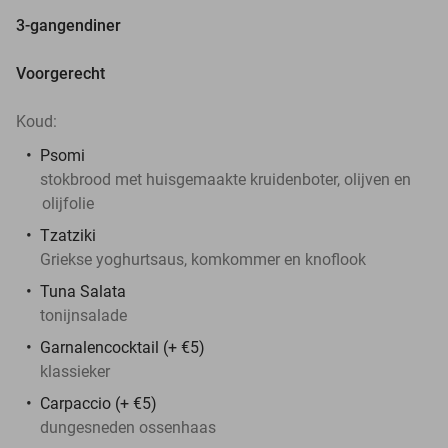
3-gangendiner
Voorgerecht
Koud:
Psomi
stokbrood met huisgemaakte kruidenboter, olijven en
olijfolie
Tzatziki
Griekse yoghurtsaus, komkommer en knoflook
Tuna Salata
tonijnsalade
Garnalencocktail (+ €5)
klassieker
Carpaccio (+ €5)
dungesneden ossenhaas