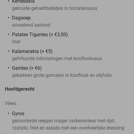
Keftedakia
gekruide gehaktballetjes in tomatensaus
Dagsoep
wisselend aanbod
Patates Tigantes (+ €3,50)
friet
Kalamarakia (+ €5)
gefrituurde inktvisringen met knoflooksaus
Garides (+ €6)
gebakken grote garnalen in knoflook en olijfolie
Hoofdgerecht
Vlees:
Gyros
geroosterde reepjes mager varkensvlees met rijst,
tzatziki, friet en salade met een overheerlijke dressing