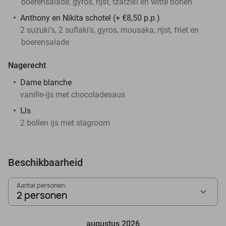
boerensalade, gyros, rijst, tzatziki en witte bonen
Anthony en Nikita schotel (+ €8,50 p.p.)
2 suzuki's, 2 suflaki's, gyros, mousaka, rijst, friet en
boerensalade
Nagerecht
Dame blanche
vanille-ijs met chocoladesaus
IJs
2 bollen ijs met slagroom
Beschikbaarheid
Aantal personen:
2 personen
augustus 2026