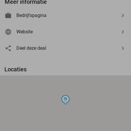
Meer informatie
Bedrijfspagina
Website
Deel deze deal
Locaties
food