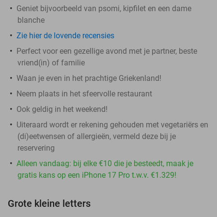
Geniet bijvoorbeeld van psomi, kipfilet en een dame
blanche
Zie hier de lovende recensies
Perfect voor een gezellige avond met je partner, beste
vriend(in) of familie
Waan je even in het prachtige Griekenland!
Neem plaats in het sfeervolle restaurant
Ook geldig in het weekend!
Uiteraard wordt er rekening gehouden met vegetariërs en
(di)eetwensen of allergieën, vermeld deze bij je
reservering
Alleen vandaag: bij elke €10 die je besteedt, maak je
gratis kans op een iPhone 17 Pro t.w.v. €1.329!
Grote kleine letters