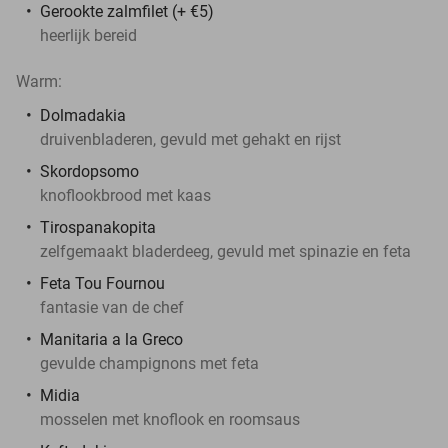
Gerookte zalmfilet (+ €5)
heerlijk bereid
Warm:
Dolmadakia
druivenbladeren, gevuld met gehakt en rijst
Skordopsomo
knoflookbrood met kaas
Tirospanakopita
zelfgemaakt bladerdeeg, gevuld met spinazie en feta
Feta Tou Fournou
fantasie van de chef
Manitaria a la Greco
gevulde champignons met feta
Midia
mosselen met knoflook en roomsaus