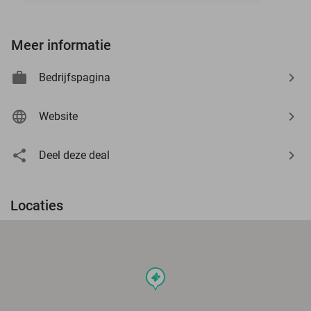
Meer informatie
Bedrijfspagina
Website
Deel deze deal
Locaties
events