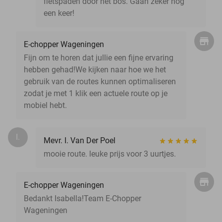
fietspaden door het bos. Gaan zeker nog
een keer!
E-chopper Wageningen
Fijn om te horen dat jullie een fijne ervaring
hebben gehad!We kijken naar hoe we het
gebruik van de routes kunnen optimaliseren
zodat je met 1 klik een actuele route op je
mobiel hebt.
I.
Mevr. I. Van Der Poel
mooie route. leuke prijs voor 3 uurtjes.
E-chopper Wageningen
Bedankt Isabella!Team E-Chopper
Wageningen