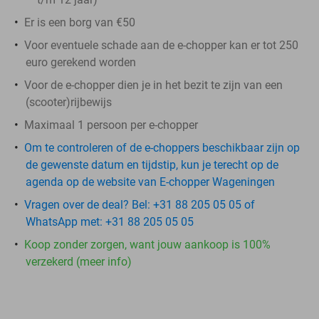
Er is een borg van €50
Voor eventuele schade aan de e-chopper kan er tot 250
euro gerekend worden
Voor de e-chopper dien je in het bezit te zijn van een
(scooter)rijbewijs
Maximaal 1 persoon per e-chopper
Om te controleren of de e-choppers beschikbaar zijn op
de gewenste datum en tijdstip, kun je terecht op de
agenda op de website van E-chopper Wageningen
Vragen over de deal? Bel: +31 88 205 05 05 of
WhatsApp met: +31 88 205 05 05
Koop zonder zorgen, want jouw aankoop is 100%
verzekerd (meer info)