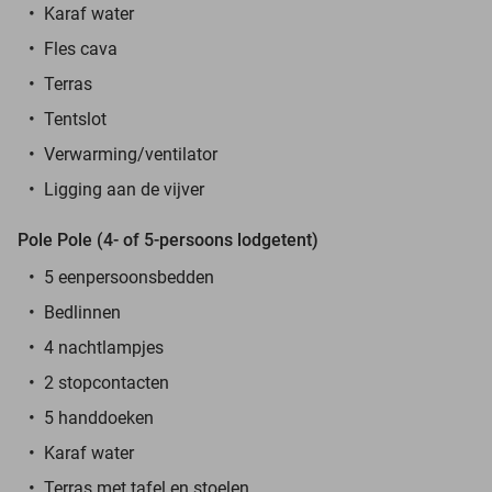
Karaf water
Fles cava
Terras
Tentslot
Verwarming/ventilator
Ligging aan de vijver
Pole Pole (4- of 5-persoons lodgetent)
5 eenpersoonsbedden
Bedlinnen
4 nachtlampjes
2 stopcontacten
5 handdoeken
Karaf water
Terras met tafel en stoelen