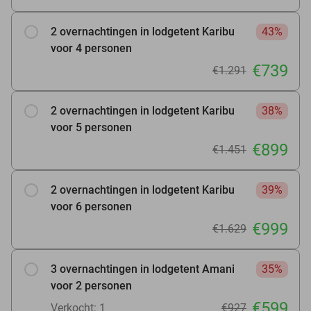
2 overnachtingen in lodgetent Karibu
43%
voor 4 personen
€739
€1.291
2 overnachtingen in lodgetent Karibu
38%
voor 5 personen
€899
€1.451
2 overnachtingen in lodgetent Karibu
39%
voor 6 personen
€999
€1.629
3 overnachtingen in lodgetent Amani
35%
voor 2 personen
€599
Verkocht: 1
€927