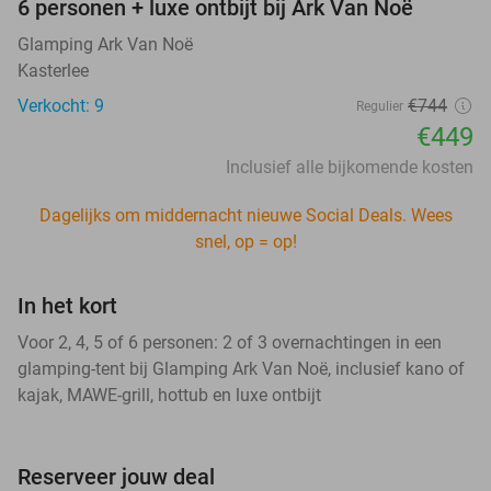
6 personen + luxe ontbijt bij Ark Van Noë
Glamping Ark Van Noë
Kasterlee
Verkocht: 9
€744
Regulier
€449
Inclusief alle bijkomende kosten
Dagelijks om middernacht nieuwe Social Deals. Wees
snel, op = op!
In het kort
Voor 2, 4, 5 of 6 personen: 2 of 3 overnachtingen in een
glamping-tent bij Glamping Ark Van Noë, inclusief kano of
kajak, MAWE-grill, hottub en luxe ontbijt
Reserveer jouw deal