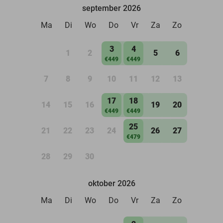
september 2026
Ma
Di
Wo
Do
Vr
Za
Zo
3
4
1
2
5
6
€449
€449
7
8
9
10
11
12
13
17
18
14
15
16
19
20
€449
€449
25
21
22
23
24
26
27
€479
28
29
30
oktober 2026
Ma
Di
Wo
Do
Vr
Za
Zo