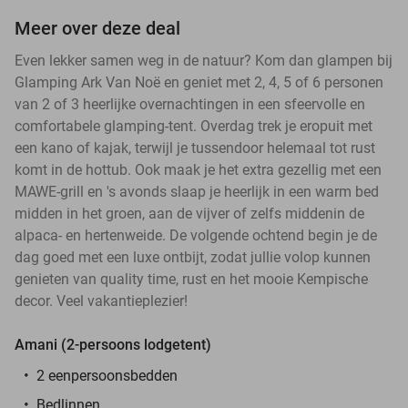
Meer over deze deal
Even lekker samen weg in de natuur? Kom dan glampen bij
Glamping Ark Van Noë en geniet met 2, 4, 5 of 6 personen
van 2 of 3 heerlijke overnachtingen in een sfeervolle en
comfortabele glamping-tent. Overdag trek je eropuit met
een kano of kajak, terwijl je tussendoor helemaal tot rust
komt in de hottub. Ook maak je het extra gezellig met een
MAWE-grill en 's avonds slaap je heerlijk in een warm bed
midden in het groen, aan de vijver of zelfs middenin de
alpaca- en hertenweide. De volgende ochtend begin je de
dag goed met een luxe ontbijt, zodat jullie volop kunnen
genieten van quality time, rust en het mooie Kempische
decor. Veel vakantieplezier!
Amani (2-persoons lodgetent)
2 eenpersoonsbedden
Bedlinnen