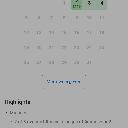
2
1
3
4
€449
5
6
7
8
9
10
11
12
13
14
15
16
17
18
19
20
21
22
23
24
25
26
27
28
29
30
31
Meer weergeven
Highlights
Multideal:
2 of 3 overnachtingen in lodgetent Amani voor 2