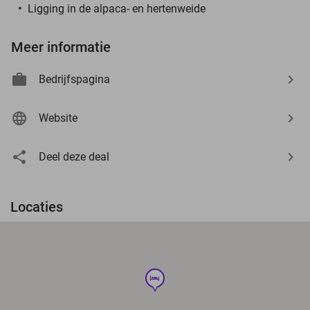
Ligging in de alpaca- en hertenweide
Meer informatie
Bedrijfspagina
Website
Deel deze deal
Locaties
hotel