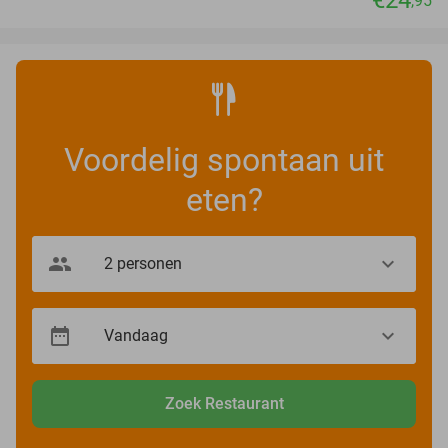
,95
Voordelig spontaan uit
eten?
Zoek Restaurant