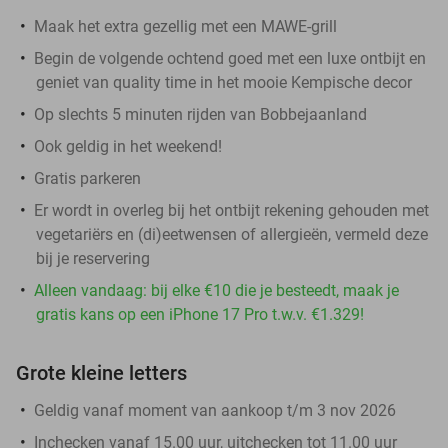
Maak het extra gezellig met een MAWE-grill
Begin de volgende ochtend goed met een luxe ontbijt en
geniet van quality time in het mooie Kempische decor
Op slechts 5 minuten rijden van Bobbejaanland
Ook geldig in het weekend!
Gratis parkeren
Er wordt in overleg bij het ontbijt rekening gehouden met
vegetariërs en (di)eetwensen of allergieën, vermeld deze
bij je reservering
Alleen vandaag: bij elke €10 die je besteedt, maak je
gratis kans op een iPhone 17 Pro t.w.v. €1.329!
Grote kleine letters
Geldig vanaf moment van aankoop t/m 3 nov 2026
Inchecken vanaf 15.00 uur, uitchecken tot 11.00 uur