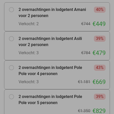
2 overnachtingen in lodgetent Amani
40%
voor 2 personen
€449
Verkocht: 2
€744
2 overnachtingen in lodgetent Asili
39%
voor 2 personen
€479
Verkocht: 3
€784
2 overnachtingen in lodgetent Pole
43%
Pole voor 4 personen
€669
Verkocht: 3
€1.181
2 overnachtingen in lodgetent Pole
39%
Pole voor 5 personen
€829
€1.350