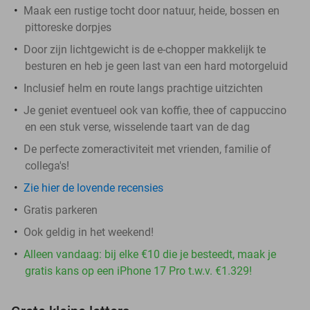
Maak een rustige tocht door natuur, heide, bossen en
pittoreske dorpjes
Door zijn lichtgewicht is de e-chopper makkelijk te
besturen en heb je geen last van een hard motorgeluid
Inclusief helm en route langs prachtige uitzichten
Je geniet eventueel ook van koffie, thee of cappuccino
en een stuk verse, wisselende taart van de dag
De perfecte zomeractiviteit met vrienden, familie of
collega's!
Zie hier de lovende recensies
Gratis parkeren
Ook geldig in het weekend!
Alleen vandaag: bij elke €10 die je besteedt, maak je
gratis kans op een iPhone 17 Pro t.w.v. €1.329!