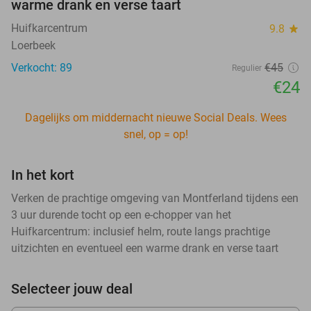
warme drank en verse taart
Huifkarcentrum
9.8
star
Loerbeek
Verkocht: 89
€45
Regulier
€24
Dagelijks om middernacht nieuwe Social Deals. Wees
snel, op = op!
In het kort
Verken de prachtige omgeving van Montferland tijdens een
3 uur durende tocht op een e-chopper van het
Huifkarcentrum: inclusief helm, route langs prachtige
uitzichten en eventueel een warme drank en verse taart
Selecteer jouw deal