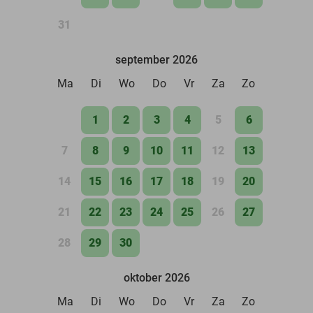
31
september 2026
Ma
Di
Wo
Do
Vr
Za
Zo
1
2
3
4
5
6
7
8
9
10
11
12
13
14
15
16
17
18
19
20
21
22
23
24
25
26
27
28
29
30
oktober 2026
Ma
Di
Wo
Do
Vr
Za
Zo