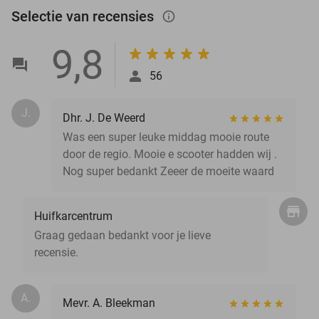
Selectie van recensies
info_outlined
9,8
56
J.
Dhr. J. De Weerd
Was een super leuke middag mooie route
door de regio. Mooie e scooter hadden wij .
Nog super bedankt Zeeer de moeite waard
Huifkarcentrum
Graag gedaan bedankt voor je lieve
recensie.
A.
Mevr. A. Bleekman