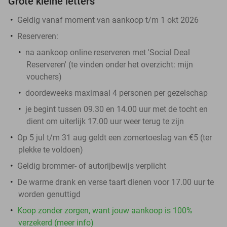
Grote kleine letters
Geldig vanaf moment van aankoop t/m 1 okt 2026
Reserveren:
na aankoop online reserveren met 'Social Deal
Reserveren' (te vinden onder het overzicht:
mijn
vouchers
)
doordeweeks maximaal 4 personen per gezelschap
je begint tussen 09.30 en 14.00 uur met de tocht en
dient om uiterlijk 17.00 uur weer terug te zijn
Op 5 jul t/m 31 aug geldt een zomertoeslag van €5 (ter
plekke te voldoen)
Geldig brommer- of autorijbewijs verplicht
De warme drank en verse taart dienen voor 17.00 uur te
worden genuttigd
Koop zonder zorgen, want jouw aankoop is 100%
verzekerd (meer info)