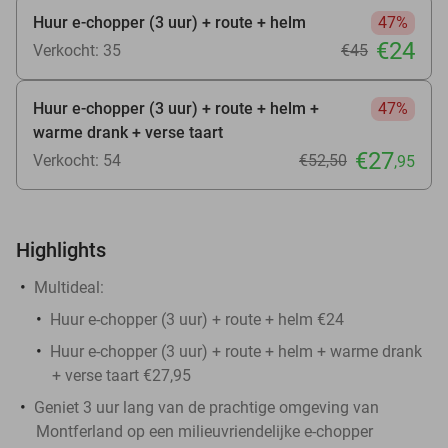
Huur e-chopper (3 uur) + route + helm
47%
€24
Verkocht: 35
€45
Huur e-chopper (3 uur) + route + helm +
47%
warme drank + verse taart
€27
Verkocht: 54
€52
,50
,95
Highlights
Multideal:
Huur e-chopper (3 uur) + route + helm €24
Huur e-chopper (3 uur) + route + helm + warme drank
+ verse taart €27,95
Geniet 3 uur lang van de prachtige omgeving van
Montferland op een milieuvriendelijke e-chopper