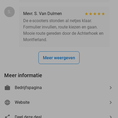
S.
Mevr. S. Van Dulmen
De e-scooters stonden al netjes klaar.
Formulier invullen, route kiezen en gaan.
Mooie route gereden door de Achterhoek en
Montferland.
Meer weergeven
Meer informatie
Bedrijfspagina
Website
Deel deze deal