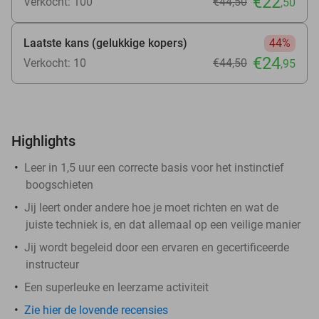
€22
Verkocht: 100
€44
,50
,50
Laatste kans (gelukkige kopers)
44%
€24
Verkocht: 10
€44
,50
,95
Highlights
Leer in 1,5 uur een correcte basis voor het instinctief
boogschieten
Jij leert onder andere hoe je moet richten en wat de
juiste techniek is, en dat allemaal op een veilige manier
Jij wordt begeleid door een ervaren en gecertificeerde
instructeur
Een superleuke en leerzame activiteit
Zie hier de lovende recensies