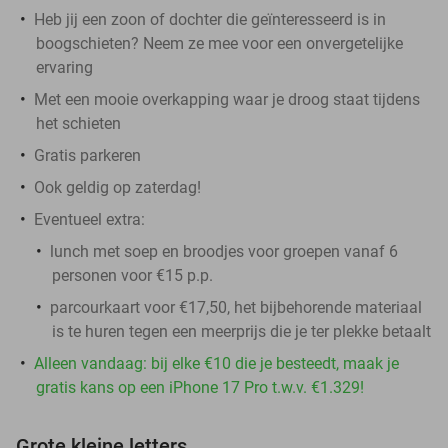
Heb jij een zoon of dochter die geïnteresseerd is in
boogschieten? Neem ze mee voor een onvergetelijke
ervaring
Met een mooie overkapping waar je droog staat tijdens
het schieten
Gratis parkeren
Ook geldig op zaterdag!
Eventueel extra:
lunch met soep en broodjes voor groepen vanaf 6
personen voor €15 p.p.
parcourkaart voor €17,50, het bijbehorende materiaal
is te huren tegen een meerprijs die je ter plekke betaalt
Alleen vandaag: bij elke €10 die je besteedt, maak je
gratis kans op een iPhone 17 Pro t.w.v. €1.329!
Grote kleine letters