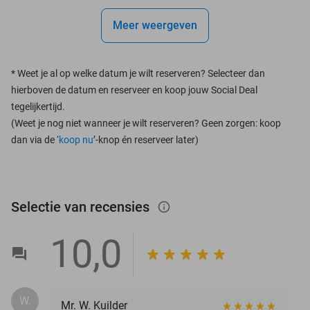
Meer weergeven
*
Weet je al op welke datum je wilt reserveren? Selecteer dan
hierboven de datum en reserveer en koop jouw Social Deal
tegelijkertijd.
(Weet je nog niet wanneer je wilt reserveren? Geen zorgen: koop
dan via de ‘
koop nu
’-knop én reserveer later)
Selectie van recensies
info_outlined
10,0
W.
Mr. W. Kuilder