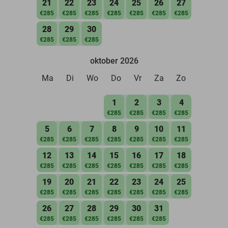
21
22
23
24
25
26
27
€285
€285
€285
€285
€285
€285
€285
28
29
30
€285
€285
€285
oktober 2026
Ma
Di
Wo
Do
Vr
Za
Zo
1
2
3
4
€285
€285
€285
€285
5
6
7
8
9
10
11
€285
€285
€285
€285
€285
€285
€285
12
13
14
15
16
17
18
€285
€285
€285
€285
€285
€285
€285
19
20
21
22
23
24
25
€285
€285
€285
€285
€285
€285
€285
26
27
28
29
30
31
€285
€285
€285
€285
€285
€285